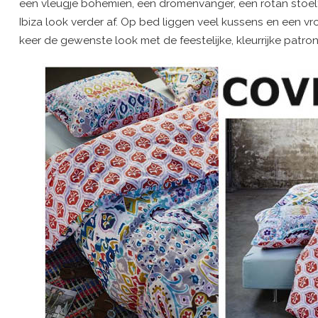
een vleugje bohemien, een dromenvanger, een rotan stoelt
Ibiza look verder af. Op bed liggen veel kussens en een vr
keer de gewenste look met de feestelijke, kleurrijke patr