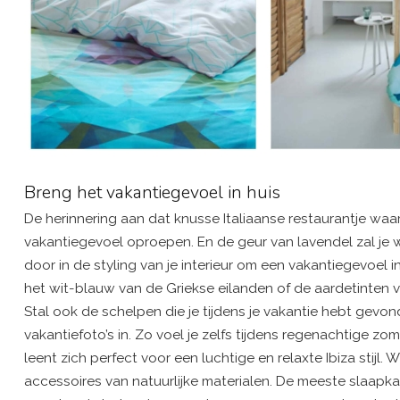
Breng het vakantiegevoel in huis
De herinnering aan dat knusse Italiaanse restaurantje waa
vakantiegevoel oproepen. En de geur van lavendel zal je 
door in de styling van je interieur om een vakantiegevoel i
het wit-blauw van de Griekse eilanden of de aardetinten va
Stal ook de schelpen die je tijdens je vakantie hebt gevon
vakantiefoto’s in. Zo voel je zelfs tijdens regenachtige 
leent zich perfect voor een luchtige en relaxte Ibiza stijl
accessoires van natuurlijke materialen. De meeste slaapkam