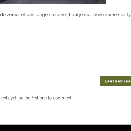
e zomer of een lange nazomer, haal je met deze zomerse styli
Laat een rea
nts yet, be the first one to comment