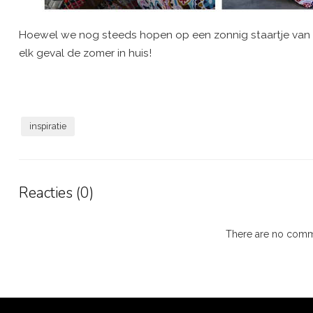
Hoewel we nog steeds hopen op een zonnig staartje van d
elk geval de zomer in huis!
inspiratie
Reacties (0)
There are no comme