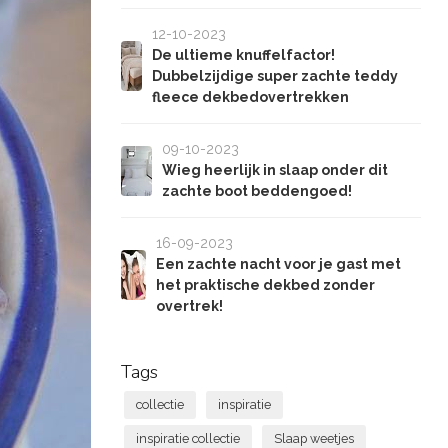
12-10-2023
De ultieme knuffelfactor!
Dubbelzijdige super zachte teddy
fleece dekbedovertrekken
09-10-2023
Wieg heerlijk in slaap onder dit
zachte boot beddengoed!
16-09-2023
Een zachte nacht voor je gast met
het praktische dekbed zonder
overtrek!
Tags
collectie
inspiratie
inspiratie collectie
Slaap weetjes