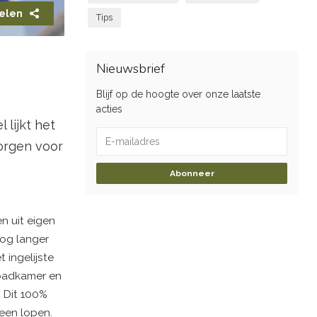
elen
Tips
Nieuwsbrief
Blijf op de hoogte over onze laatste
acties
lijkt het
zorgen voor
Abonneer
n uit eigen
nog langer
 ingelijste
 badkamer en
. Dit 100%
een lopen.