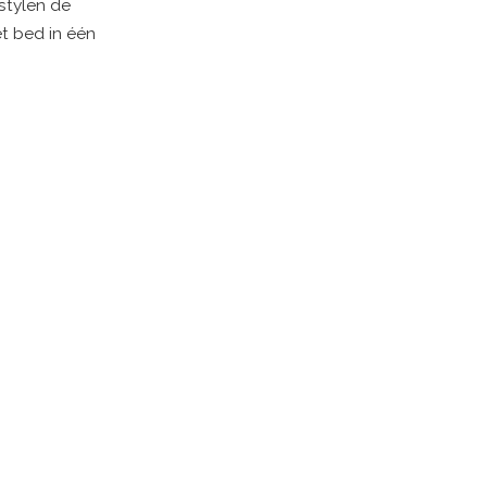
stylen de
et bed in één