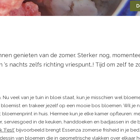
D
nen genieten van de zomer. Sterker nog, momenteel 
s nachts zelfs richting vriespunt..! Tijd om zelf te 
Nu veel van je tuin in bloei staat, kun je misschien wel bloeme
e bloemist en trakeer jezelf op een mooie bos bloemen. Wil je 
oemenprint in huis. Hiermee kun je elke kamer opfleuren: met
mer, serviesgoed in de keuken, handdoeken en badjassen in de
 ‘Fest’
bijvoorbeeld brengt Essenza zomerse frisheid in je bed
 dessin van bloemen die in geometrische vlakken over elkaar h