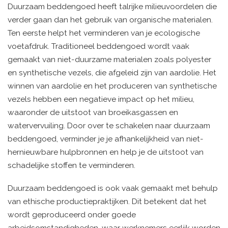
Duurzaam beddengoed heeft talrijke milieuvoordelen die
verder gaan dan het gebruik van organische materialen.
Ten eerste helpt het verminderen van je ecologische
voetafdruk. Traditioneel beddengoed wordt vaak
gemaakt van niet-duurzame materialen zoals polyester
en synthetische vezels, die afgeleid zijn van aardolie. Het
winnen van aardolie en het produceren van synthetische
vezels hebben een negatieve impact op het milieu,
waaronder de uitstoot van broeikasgassen en
watervervuiling. Door over te schakelen naar duurzaam
beddengoed, verminder je je afhankelijkheid van niet-
hernieuwbare hulpbronnen en help je de uitstoot van
schadelijke stoffen te verminderen.
Duurzaam beddengoed is ook vaak gemaakt met behulp
van ethische productiepraktijken. Dit betekent dat het
wordt geproduceerd onder goede
arbeidsomstandigheden, waar werknemers eerlijk worden