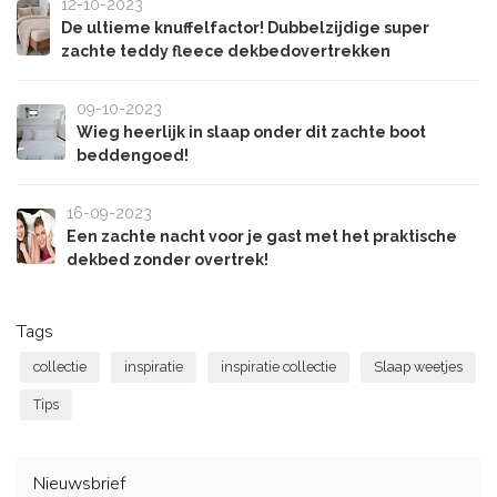
12-10-2023
De ultieme knuffelfactor! Dubbelzijdige super
zachte teddy fleece dekbedovertrekken
09-10-2023
Wieg heerlijk in slaap onder dit zachte boot
beddengoed!
16-09-2023
Een zachte nacht voor je gast met het praktische
dekbed zonder overtrek!
Tags
collectie
inspiratie
inspiratie collectie
Slaap weetjes
Tips
Nieuwsbrief