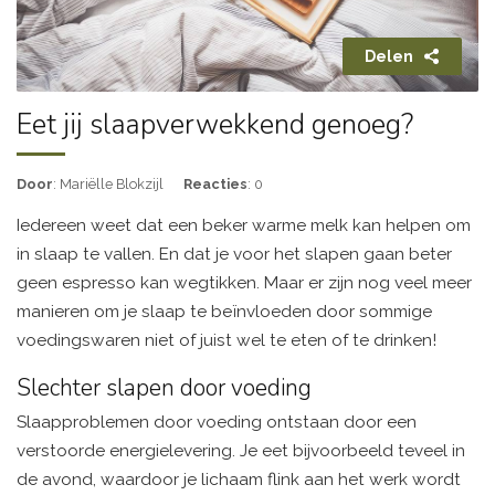
Delen
Eet jij slaapverwekkend genoeg?
Door
: Mariëlle Blokzijl
Reacties
: 0
Iedereen weet dat een beker warme melk kan helpen om
in slaap te vallen. En dat je voor het slapen gaan beter
geen espresso kan wegtikken. Maar er zijn nog veel meer
manieren om je slaap te beïnvloeden door sommige
voedingswaren niet of juist wel te eten of te drinken!
Slechter slapen door voeding
Slaapproblemen door voeding ontstaan door een
verstoorde energielevering. Je eet bijvoorbeeld teveel in
de avond, waardoor je lichaam flink aan het werk wordt