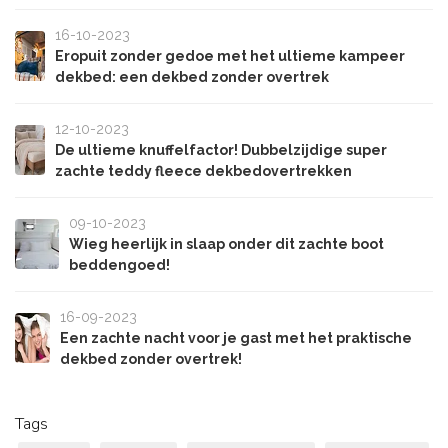
16-10-2023
Eropuit zonder gedoe met het ultieme kampeer
dekbed: een dekbed zonder overtrek
12-10-2023
De ultieme knuffelfactor! Dubbelzijdige super
zachte teddy fleece dekbedovertrekken
09-10-2023
Wieg heerlijk in slaap onder dit zachte boot
beddengoed!
16-09-2023
Een zachte nacht voor je gast met het praktische
dekbed zonder overtrek!
Tags