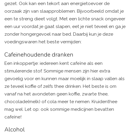
gezet. Ook kan een tekort aan energietoevoer de
oorzaak zijn van slaapproblemen. Bijvoorbeeld omdat je
een te streng dieet volgt. Met een lichte snack ongeveer
een uur voordat je gaat slapen, eet je niet teveel en ga je
zonder hongergevoel naar bed. Daarbij kun je deze
voedingswaren het beste vermijden:
Cafeïnehoudende dranken
Een inkoppertje: iedereen kent cafeïne als een
stimulerende stof. Sommige mensen zijn hier extra
gevoelig voor en kunnen maar moeilijk in slaap vallen als
ze teveel koffie of zelfs thee drinken. Het beste is om
vanaf na het avondeten geen koffie, zwarte thee,
chocolade(melk) of cola meer te nemen. Kruidenthee
mag wel. Let op: ook sommige medicijnen bevatten
cafeïne!
Alcohol