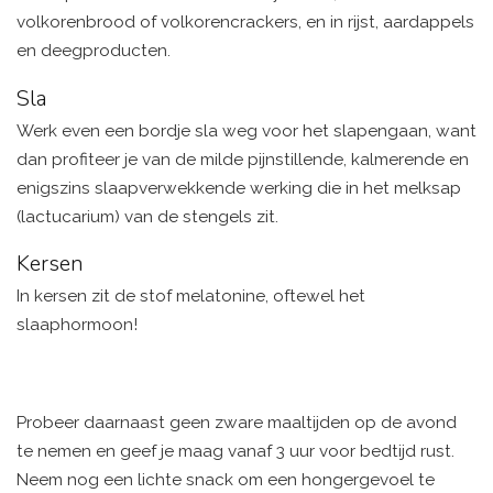
volkorenbrood of volkorencrackers, en in rijst, aardappels
en deegproducten.
Sla
Werk even een bordje sla weg voor het slapengaan, want
dan profiteer je van de milde pijnstillende, kalmerende en
enigszins slaapverwekkende werking die in het melksap
(lactucarium) van de stengels zit.
Kersen
In kersen zit de stof melatonine, oftewel het
slaaphormoon!
Probeer daarnaast geen zware maaltijden op de avond
te nemen en geef je maag vanaf 3 uur voor bedtijd rust.
Neem nog een lichte snack om een hongergevoel te