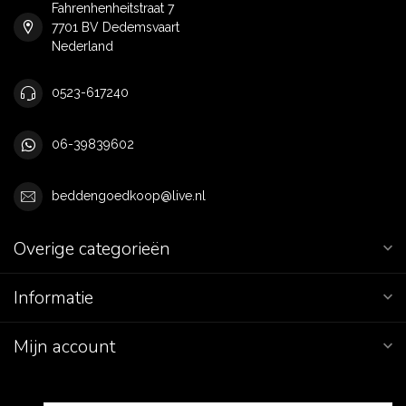
Fahrenhenheitstraat 7
7701 BV Dedemsvaart
Nederland
0523-617240
06-39839602
beddengoedkoop@live.nl
Overige categorieën
Informatie
Mijn account