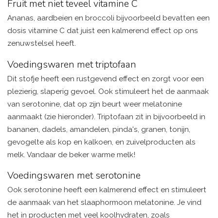
Fruit met niet teveel vitamine C
Ananas, aardbeien en broccoli bijvoorbeeld bevatten een
dosis vitamine C dat juist een kalmerend effect op ons
zenuwstelsel heeft.
Voedingswaren met triptofaan
Dit stofje heeft een rustgevend effect en zorgt voor een
plezierig, slaperig gevoel. Ook stimuleert het de aanmaak
van serotonine, dat op zijn beurt weer melatonine
aanmaakt (zie hieronder). Triptofaan zit in bijvoorbeeld in
bananen, dadels, amandelen, pinda's, granen, tonijn,
gevogelte als kop en kalkoen, en zuivelproducten als
melk. Vandaar de beker warme melk!
Voedingswaren met serotonine
Ook serotonine heeft een kalmerend effect en stimuleert
de aanmaak van het slaaphormoon melatonine. Je vind
het in producten met veel koolhydraten, zoals