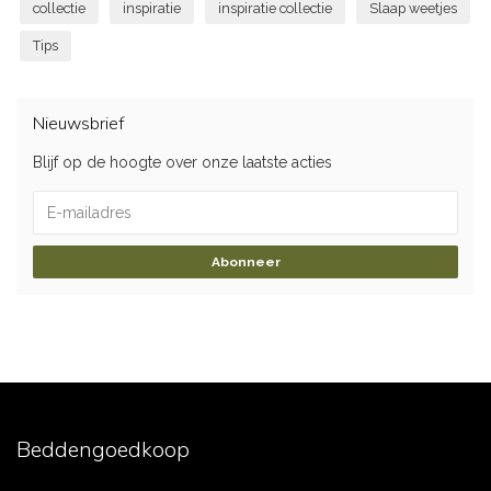
collectie
inspiratie
inspiratie collectie
Slaap weetjes
Tips
Nieuwsbrief
Blijf op de hoogte over onze laatste acties
Abonneer
Beddengoedkoop