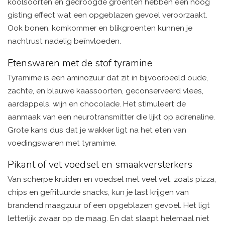
koolsoorten en gedroogde groenten hebben een hoog
gisting effect wat een opgeblazen gevoel veroorzaakt.
Ook bonen, komkommer en blikgroenten kunnen je
nachtrust nadelig beïnvloeden.
Etenswaren met de stof tyramine
Tyramime is een aminozuur dat zit in bijvoorbeeld oude,
zachte, en blauwe kaassoorten, geconserveerd vlees,
aardappels, wijn en chocolade. Het stimuleert de
aanmaak van een neurotransmitter die lijkt op adrenaline.
Grote kans dus dat je wakker ligt na het eten van
voedingswaren met tyramime.
Pikant of vet voedsel en smaakversterkers
Van scherpe kruiden en voedsel met veel vet, zoals pizza,
chips en gefrituurde snacks, kun je last krijgen van
brandend maagzuur of een opgeblazen gevoel. Het ligt
letterlijk zwaar op de maag. En dat slaapt helemaal niet