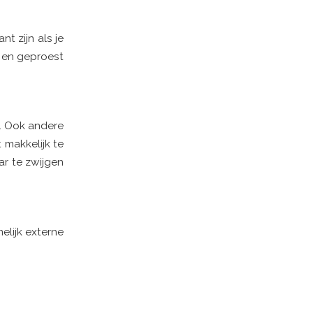
t zijn als je
 en geproest
n. Ook andere
 makkelijk te
ar te zwijgen
elijk externe