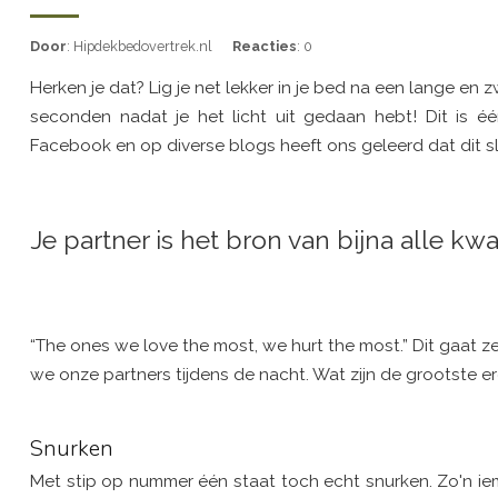
Door
: Hipdekbedovertrek.nl
Reacties
: 0
Herken je dat? Lig je net lekker in je bed na een lange e
seconden nadat je het licht uit gedaan hebt! Dit is 
Facebook en op diverse blogs heeft ons geleerd dat dit sl
Je partner is het bron van bijna alle kw
“The ones we love the most, we hurt the most.” Dit gaat z
we onze partners tijdens de nacht. Wat zijn de grootste e
Snurken
Met stip op nummer één staat toch echt snurken. Zo'n iema