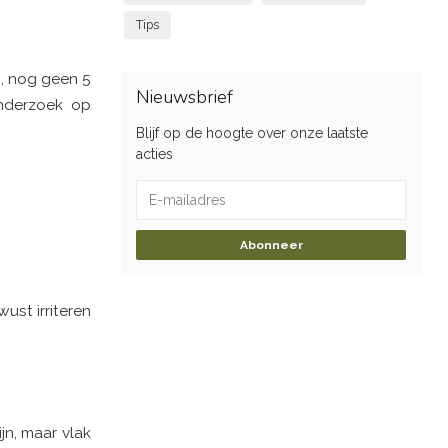
Tips
n, nog geen 5
Nieuwsbrief
onderzoek op
Blijf op de hoogte over onze laatste
acties
Abonneer
ust irriteren
jn, maar vlak