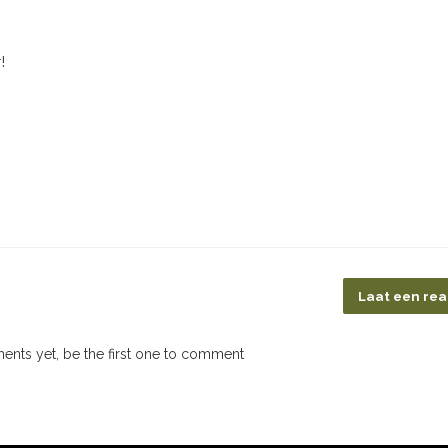
!
Laat een rea
nts yet, be the first one to comment