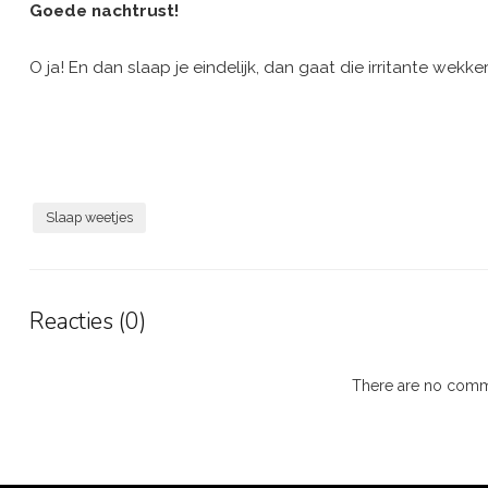
Goede nachtrust!
O ja! En dan slaap je eindelijk, dan gaat die irritante wekker
Slaap weetjes
Reacties (0)
There are no comme