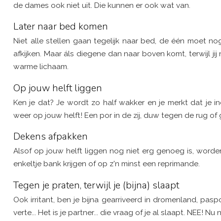
de dames ook niet uit. Die kunnen er ook wat van.
Later naar bed komen
Niet alle stellen gaan tegelijk naar bed, de één moet
afkijken. Maar áls diegene dan naar boven komt, terwijl 
warme lichaam.
Op jouw helft liggen
Ken je dat? Je wordt zo half wakker en je merkt dat je in
weer op jouw helft! Een por in de zij, duw tegen de rug
Dekens afpakken
Alsof op jouw helft liggen nog niet erg genoeg is, wor
enkeltje bank krijgen of op z'n minst een reprimande.
Tegen je praten, terwijl je (bijna) slaapt
Ook irritant, ben je bijna gearriveerd in dromenland, pas
verte... Het is je partner... die vraag of je al slaapt. NEE! Nu 