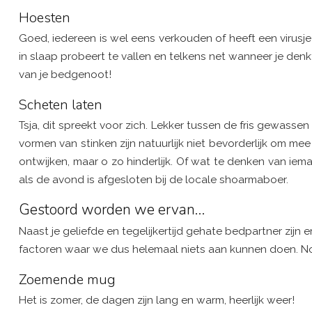
Hoesten
Goed, iedereen is wel eens verkouden of heeft een virusje o
in slaap probeert te vallen en telkens net wanneer je 
van je bedgenoot!
Scheten laten
Tsja, dit spreekt voor zich. Lekker tussen de fris gewassen
vormen van stinken zijn natuurlijk niet bevorderlijk om me
ontwijken, maar o zo hinderlijk. Of wat te denken van iem
als de avond is afgesloten bij de locale shoarmaboer.
Gestoord worden we ervan…
Naast je geliefde en tegelijkertijd gehate bedpartner zij
factoren waar we dus helemaal niets aan kunnen doen. Nou 
Zoemende mug
Het is zomer, de dagen zijn lang en warm, heerlijk weer!