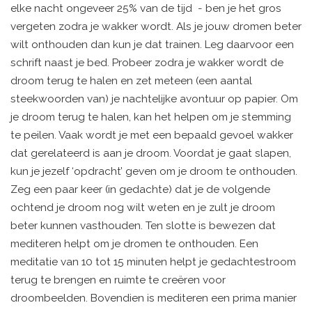
elke nacht
ongeveer 25% van de tijd -
ben je het gros
vergeten zodra je wakker wordt. Als je jouw dromen beter
wilt onthouden dan kun je dat trainen. Leg daarvoor een
schrift naast je bed. Probeer zodra je wakker wordt de
droom terug te halen en zet meteen (een aantal
steekwoorden van) je nachtelijke avontuur op papier. Om
je droom terug te halen, kan het helpen om je stemming
te peilen. Vaak wordt je met een bepaald gevoel wakker
dat gerelateerd is aan je droom. Voordat je gaat slapen,
kun je jezelf ‘opdracht’ geven om je droom te onthouden.
Zeg een paar keer (in gedachte) dat je de volgende
ochtend je droom nog wilt weten en je zult je droom
beter kunnen vasthouden. Ten slotte is bewezen dat
mediteren helpt om je dromen te onthouden. Een
meditatie van 10 tot 15 minuten helpt je gedachtestroom
terug te brengen en ruimte te creëren voor
droombeelden. Bovendien is mediteren een prima manier