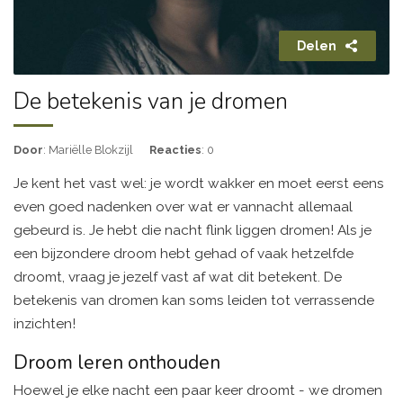
Delen
De betekenis van je dromen
Door
: Mariëlle Blokzijl
Reacties
: 0
Je kent het vast wel: je wordt wakker en moet eerst eens
even goed nadenken over wat er vannacht allemaal
gebeurd is. Je hebt die nacht flink liggen dromen! Als je
een bijzondere droom hebt gehad of vaak hetzelfde
droomt, vraag je jezelf vast af wat dit betekent. De
betekenis van dromen kan soms leiden tot verrassende
inzichten!
Droom leren onthouden
Hoewel je elke nacht een paar keer droomt - we dromen