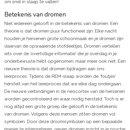
om snel in slaap te vallen!
Betekenis van dromen
Niet iedereen gelooft in de betekenis van dromen. Eén
theorie is dat dromen puur functioneel zijn. Elke nacht
houden je hersenen grote schoonmaak en je dromen zijn
daarvan de opwaaiende stofdeeltjes. Dromen vertellen
iets over de 'overtollige informatie' die je overdag in je
onderbewuste hebt opgenomen, maar meer ook niet. Een
nieuwe theorie is dat dromen bijdragen aan ons
leerproces. Tijdens de REM-slaap worden de ‘foutjes’
herstelt van het leerproces dat we elke dag ondergaan.
De nieuwe verbindingen in de neocortex van de hersenen
worden gecontroleerd en waar nodig hersteld. Toch is er
nog altijd een grote groep die gelooft in de betekenis
van dromen. Volgens deze mensen zitten dromen vol
symbolen. Door deze droomsymbolen op een bepaalde
manier te interpreteren, geven dromen inzicht in je psyche