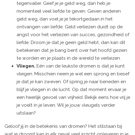
tegenvaller. Geef je je geld weg, dan heb je
momenteel veel liefde te geven. Geven anderen
geld weg, dan voel je je tekortgedaan in het
ontvangen van liefde. Geld verliezen duidt op de
angst voor het verliezen van succes, gezondheid of
liefde. Droom je dat je geen geld hebt, dan kan dit
betekenen dat je bang bent over het hoofd gezien
te worden en je plaats in de wereld te verliezen
.
Vliegen.
Eén van de leukste dromen is dat je kunt
vliegen. Misschien neem je wel een sprong en besef
je dat je kan zweven. Of spring je naar beneden en
blijf je vliegen in de lucht. Op dat moment ervaar je
een heerlijk gevoel van vrijheid. Bekijk eens hoe vrij je
je voelt in je leven. Wil je jouw vleugels verder
uitslaan?
Geloof jij in de betekenis van dromen? Het stilstaan bij
wat je droomt kan in elk geval veel inzicht opleveren in je