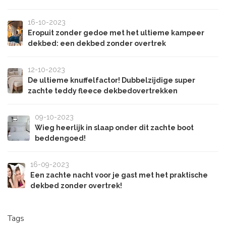
16-10-2023
Eropuit zonder gedoe met het ultieme kampeer
dekbed: een dekbed zonder overtrek
12-10-2023
De ultieme knuffelfactor! Dubbelzijdige super
zachte teddy fleece dekbedovertrekken
09-10-2023
Wieg heerlijk in slaap onder dit zachte boot
beddengoed!
16-09-2023
Een zachte nacht voor je gast met het praktische
dekbed zonder overtrek!
Tags