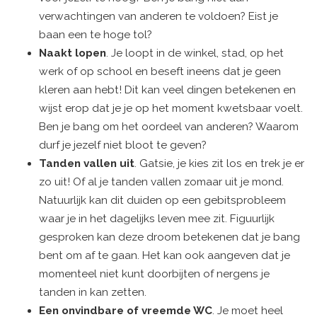
verwachtingen van anderen te voldoen? Eist je
baan een te hoge tol?
Naakt lopen
. Je loopt in de winkel, stad, op het
werk of op school en beseft ineens dat je geen
kleren aan hebt! Dit kan veel dingen betekenen en
wijst erop dat je je op het moment kwetsbaar voelt.
Ben je bang om het oordeel van anderen? Waarom
durf je jezelf niet bloot te geven?
Tanden vallen uit
. Gatsie, je kies zit los en trek je er
zo uit! Of al je tanden vallen zomaar uit je mond.
Natuurlijk kan dit duiden op een gebitsprobleem
waar je in het dagelijks leven mee zit. Figuurlijk
gesproken kan deze droom betekenen dat je bang
bent om af te gaan. Het kan ook aangeven dat je
momenteel niet kunt doorbijten of nergens je
tanden in kan zetten.
Een onvindbare of vreemde WC
. Je moet heel