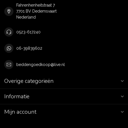
Fahrenhenheitstraat 7
7701 BV Dedemsvaart
Nederland
0523-617240
06-39839602
beddengoedkoop@live.nl
Overige categorieën
Informatie
Mijn account