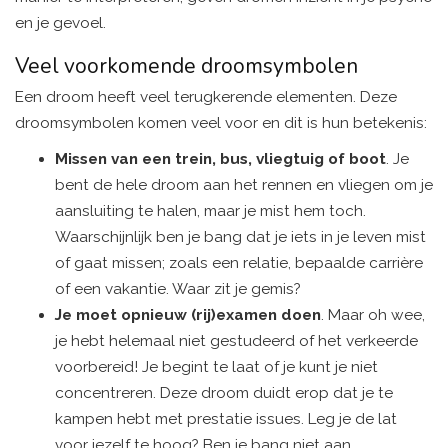
en je gevoel.
Veel voorkomende droomsymbolen
Een droom heeft veel terugkerende elementen. Deze
droomsymbolen komen veel voor en dit is hun betekenis:
Missen van een trein, bus, vliegtuig of boot
. Je
bent de hele droom aan het rennen en vliegen om je
aansluiting te halen, maar je mist hem toch.
Waarschijnlijk ben je bang dat je iets in je leven mist
of gaat missen; zoals een relatie, bepaalde carrière
of een vakantie. Waar zit je gemis?
Je moet opnieuw (rij)examen doen
. Maar oh wee,
je hebt helemaal niet gestudeerd of het verkeerde
voorbereid! Je begint te laat of je kunt je niet
concentreren. Deze droom duidt erop dat je te
kampen hebt met prestatie issues. Leg je de lat
voor jezelf te hoog? Ben je bang niet aan