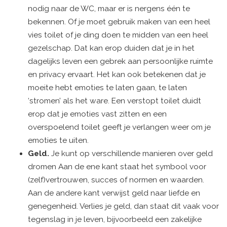
nodig naar de WC, maar er is nergens één te
bekennen. Of je moet gebruik maken van een heel
vies toilet of je ding doen te midden van een heel
gezelschap. Dat kan erop duiden dat je in het
dagelijks leven een gebrek aan persoonlijke ruimte
en privacy ervaart. Het kan ook betekenen dat je
moeite hebt emoties te laten gaan, te laten
‘stromen’ als het ware. Een verstopt toilet duidt
erop dat je emoties vast zitten en een
overspoelend toilet geeft je verlangen weer om je
emoties te uiten.
Geld.
Je kunt op verschillende manieren over geld
dromen Aan de ene kant staat het symbool voor
(zelf)vertrouwen, succes of normen en waarden.
Aan de andere kant verwijst geld naar liefde en
genegenheid. Verlies je geld, dan staat dit vaak voor
tegenslag in je leven, bijvoorbeeld een zakelijke