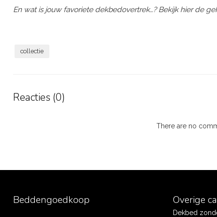
En wat is jouw favoriete dekbedovertrek…? Bekijk hier de g
collectie
Reacties (0)
There are no comme
Beddengoedkoop
Overige c
Dekbed zonde