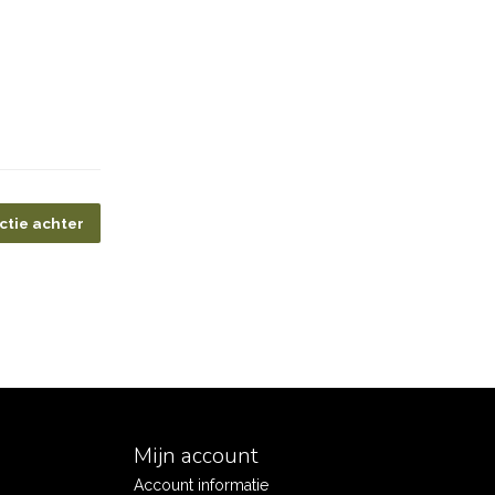
ctie achter
Mijn account
Account informatie