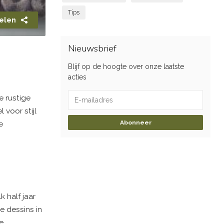
Tips
elen
Nieuwsbrief
Blijf op de hoogte over onze laatste
acties
e rustige
 voor stijl
Abonneer
e
 half jaar
e dessins in
e