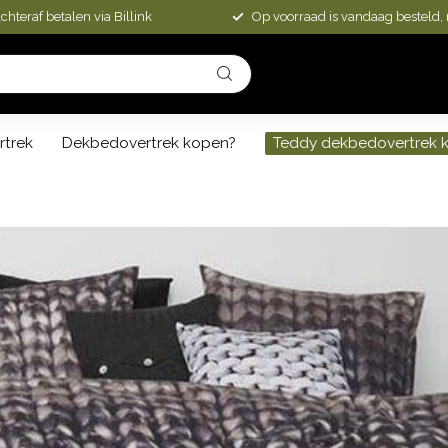
chteraf betalen via Billink
Op voorraad is vandaag besteld,
rtrek
Dekbedovertrek kopen?
Teddy dekbedovertrek 