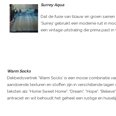
Surrey Aqua
Dat de fusie van blauw en groen samen e
‘Surrey’ gebruikt een moderne ruit in mo
een vintage uitstraling die prima past in
Warm Socks
Dekbedovertrek 'Warm Socks' is een mooie combinatie va
aandoende texturen en stoffen zijn in verschillende lagen
teksten als “Home Sweet Home”, “Dream”, “Hope”, “Believe”, 
antraciet en wit behoudt het geheel een rustige en huiselijk