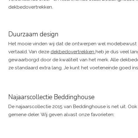
dekbedovertrekken.
Duurzaam design
Het mooie vinden wij dat de ontwerpen wel modebewust zi
vertaald. Van deze
dekbedovertrekken
heb je dus veel la
gewaarborgd door de kwaliteit van het merk. Alle dekbedo
ze standaard extra lang. Je kunt het voeteneinde goed in
Najaarscollectie Beddinghouse
De najaarscollectie 2015 van Beddinghouse is net uit. Ook 
gemene deler. Wij geven alvast onze favorieten: