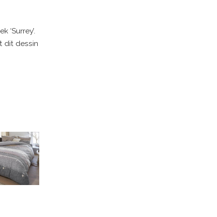
 ‘Surrey’.
 dit dessin