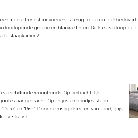
en mooie trendkleur vormen, is terug te zien in dekbedovertrek
oi doorlopende groene en blauwe tinten. Dit kleurverloop geeft
 vele slaapkamers!
n verschillende woontrends: Op ambachtelijk
 quotes aangebracht. Op lintjes en bandjes staan
“Dare” en “Risk”. Door de rustige kleuren van zand, grijs,
e uitstraling.