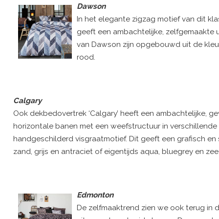
Dawson
In het elegante zigzag motief van dit kl
geeft een ambachtelijke, zelfgemaakte ui
van Dawson zijn opgebouwd uit de kleuren
rood.
Calgary
Ook dekbedovertrek ‘Calgary’ heeft een ambachtelijke, gew
horizontale banen met een weefstructuur in verschillende t
handgeschilderd visgraatmotief. Dit geeft een grafisch en sp
zand, grijs en antraciet of eigentijds aqua, bluegrey en ze
Edmonton
De zelfmaaktrend zien we ook terug in d