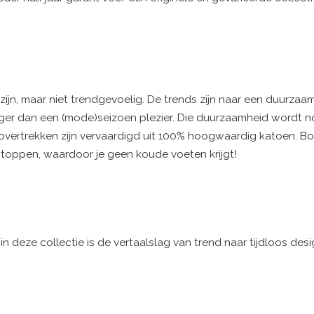
jn, maar niet trendgevoelig. De trends zijn naar een duurzaa
nger dan een (mode)seizoen plezier. Die duurzaamheid wordt 
vertrekken zijn vervaardigd uit 100% hoogwaardig katoen. Bo
stoppen, waardoor je geen koude voeten krijgt!
in deze collectie is de vertaalslag van trend naar tijdloos des