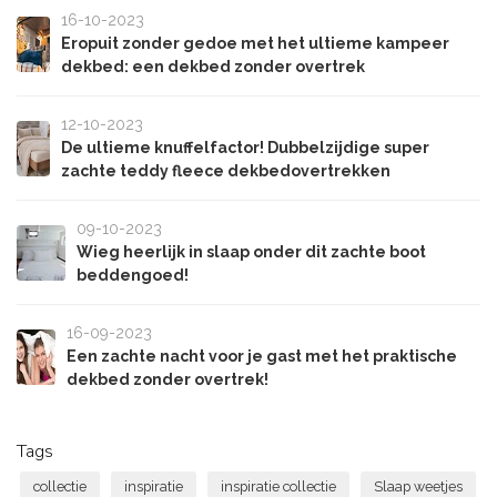
16-10-2023
Eropuit zonder gedoe met het ultieme kampeer
dekbed: een dekbed zonder overtrek
12-10-2023
De ultieme knuffelfactor! Dubbelzijdige super
zachte teddy fleece dekbedovertrekken
09-10-2023
Wieg heerlijk in slaap onder dit zachte boot
beddengoed!
16-09-2023
Een zachte nacht voor je gast met het praktische
dekbed zonder overtrek!
Tags
collectie
inspiratie
inspiratie collectie
Slaap weetjes