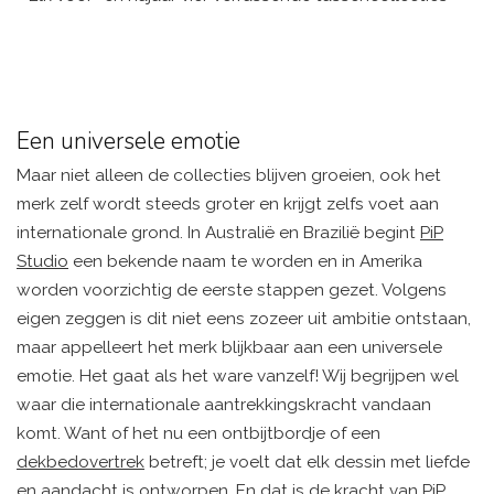
Een universele emotie
Maar niet alleen de collecties blijven groeien, ook het
merk zelf wordt steeds groter en krijgt zelfs voet aan
internationale grond. In Australië en Brazilië begint
PiP
Studio
een bekende naam te worden en in Amerika
worden voorzichtig de eerste stappen gezet. Volgens
eigen zeggen is dit niet eens zozeer uit ambitie ontstaan,
maar appelleert het merk blijkbaar aan een universele
emotie. Het gaat als het ware vanzelf! Wij begrijpen wel
waar die internationale aantrekkingskracht vandaan
komt. Want of het nu een ontbijtbordje of een
dekbedovertrek
betreft; je voelt dat elk dessin met liefde
en aandacht is ontworpen. En dat is de kracht van PiP.