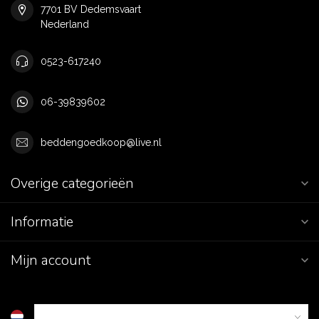
7701 BV Dedemsvaart
Nederland
0523-617240
06-39839602
beddengoedkoop@live.nl
Overige categorieën
Informatie
Mijn account