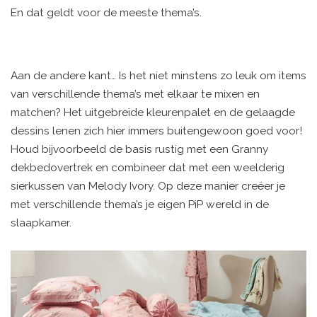
En dat geldt voor de meeste thema’s.
Aan de andere kant… Is het niet minstens zo leuk om items
van verschillende thema’s met elkaar te mixen en
matchen? Het uitgebreide kleurenpalet en de gelaagde
dessins lenen zich hier immers buitengewoon goed voor!
Houd bijvoorbeeld de basis rustig met een Granny
dekbedovertrek en combineer dat met een weelderig
sierkussen van Melody Ivory. Op deze manier creëer je
met verschillende thema’s je eigen PiP wereld in de
slaapkamer.