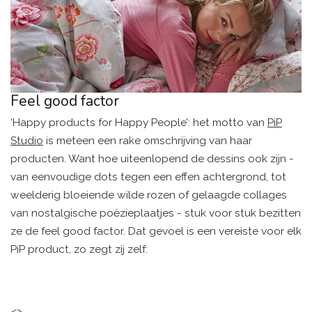
Feel good factor
‘Happy products for Happy People’: het motto van
PiP
Studio
is meteen een rake omschrijving van haar
producten. Want hoe uiteenlopend de dessins ook zijn -
van eenvoudige dots tegen een effen achtergrond, tot
weelderig bloeiende wilde rozen of gelaagde collages
van nostalgische poëzieplaatjes - stuk voor stuk bezitten
ze de feel good factor. Dat gevoel is een vereiste voor elk
PiP product, zo zegt zij zelf:
<>