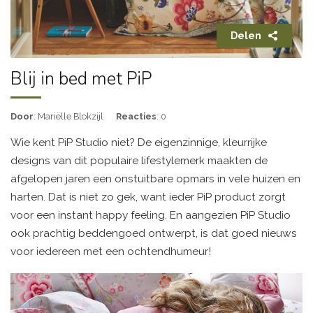
Delen
Blij in bed met PiP
Door
: Mariëlle Blokzijl
Reacties
: 0
Wie kent PiP Studio niet? De eigenzinnige, kleurrijke
designs van dit populaire lifestylemerk maakten de
afgelopen jaren een onstuitbare opmars in vele huizen en
harten. Dat is niet zo gek, want ieder PiP product zorgt
voor een instant happy feeling. En aangezien PiP Studio
ook prachtig beddengoed ontwerpt, is dat goed nieuws
voor iedereen met een ochtendhumeur!