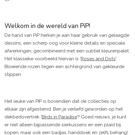
Welkom in de wereld van PiP!
De hand van PiP herken je aan haar gebruik van gelaagde
dessins, een scherp oog voor kleine details en speciale
afwerkingen, gecombineerd met een subtiel kleurenpalet.
Het klassieke voorbeeld hiervan is ‘
Roses and Dots
’:
Bloeiende rozen tegen een achtergrond van gekleurde
stippen.
Het leuke van PIP is bovendien dat de collecties op
elkaar zijn afgestemd. Ben je verliefd geworden op het
dekbedovertrek ‘
Birds in Paradise
’? Goed nieuws: je kunt
er niet alleen bijpassende sierkussens en een plaid bij
kopen, maar ook een badjas, handdoek en zelfs behang!