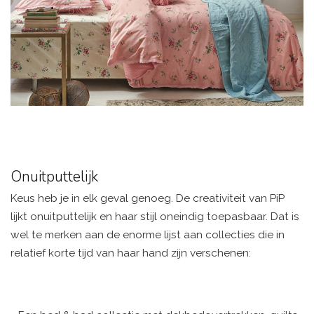
Onuitputtelijk
Keus heb je in elk geval genoeg. De creativiteit van PiP
lijkt onuitputtelijk en haar stijl oneindig toepasbaar. Dat is
wel te merken aan de enorme lijst aan collecties die in
relatief korte tijd van haar hand zijn verschenen: