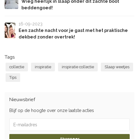
Wieg heerlijk in slaap onder dit zachte boot
beddengoed!
16-09-2023
Een zachte nacht voor je gast met het praktische
dekbed zonder overtrek!
Tags
collectie
inspiratie
inspiratie collectie
Slaap weetjes
Tips
Nieuwsbrief
Blijf op de hoogte over onze laatste acties
Abonneer