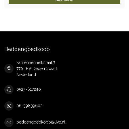
Beddengoedkoop
Fahrenhenheitstraat 7
7701 BV Dedemsvaart
Nederland
0523-617240
06-39839602
beddengoedkoop@live.nl