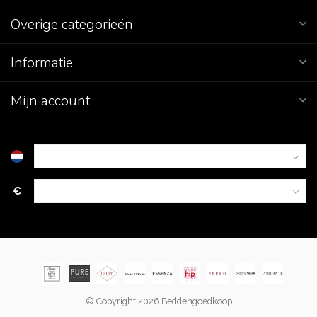
Overige categorieën
Informatie
Mijn account
€
© Copyright 2026 Beddengoedkoop