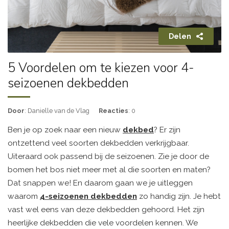
Delen
5 Voordelen om te kiezen voor 4-
seizoenen dekbedden
Door
: Danielle van de Vlag
Reacties
: 0
Ben je op zoek naar een nieuw
dekbed
? Er zijn
ontzettend veel soorten dekbedden verkrijgbaar.
Uiteraard ook passend bij de seizoenen. Zie je door de
bomen het bos niet meer met al die soorten en maten?
Dat snappen we! En daarom gaan we je uitleggen
waarom
4-seizoenen dekbedden
zo handig zijn. Je hebt
vast wel eens van deze dekbedden gehoord. Het zijn
heerlijke dekbedden die vele voordelen kennen. We