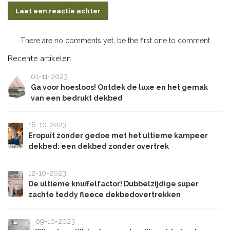
Laat een reactie achter
There are no comments yet, be the first one to comment
Recente artikelen
01-11-2023
Ga voor hoesloos! Ontdek de luxe en het gemak
van een bedrukt dekbed
16-10-2023
Eropuit zonder gedoe met het ultieme kampeer
dekbed: een dekbed zonder overtrek
12-10-2023
De ultieme knuffelfactor! Dubbelzijdige super
zachte teddy fleece dekbedovertrekken
09-10-2023