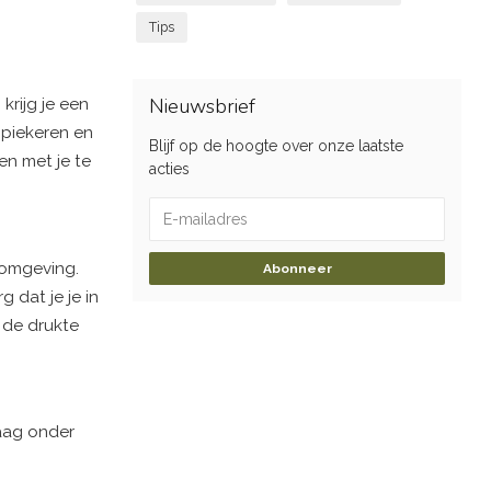
Tips
Nieuwsbrief
krijg je een
 piekeren en
Blijf op de hoogte over onze laatste
en met je te
acties
pomgeving.
Abonneer
 dat je je in
 de drukte
aag onder