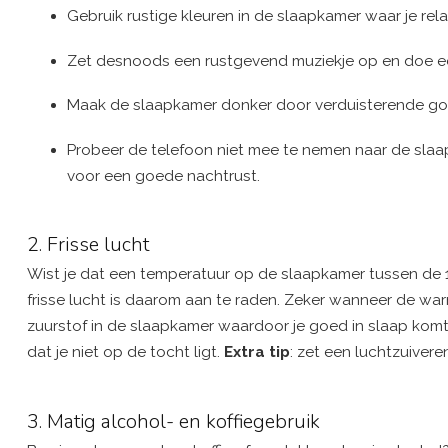
Gebruik rustige kleuren in de slaapkamer waar je re
Zet desnoods een rustgevend muziekje op en doe ee
Maak de slaapkamer donker door verduisterende gord
Probeer de telefoon niet mee te nemen naar de slaapka
voor een goede nachtrust.
2. Frisse lucht
Wist je dat een temperatuur op de slaapkamer tussen de 1
frisse lucht is daarom aan te raden. Zeker wanneer de warm
zuurstof in de slaapkamer waardoor je goed in slaap komt 
dat je niet op de tocht ligt.
Extra tip
: zet een luchtzuiver
3. Matig alcohol- en koffiegebruik