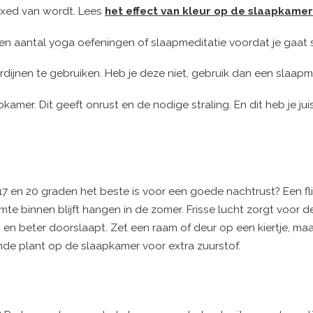
laxed van wordt. Lees
het effect van kleur op de slaapkamer
n aantal yoga oefeningen of slaapmeditatie voordat je gaat
ijnen te gebruiken. Heb je deze niet, gebruik dan een slaapm
mer. Dit geeft onrust en de nodige straling. En dit heb je jui
7 en 20 graden het beste is voor een goede nachtrust? Een fl
te binnen blijft hangen in de zomer. Frisse lucht zorgt voor 
en beter doorslaapt. Zet een raam of deur op een kiertje, maa
ende plant op de slaapkamer voor extra zuurstof.