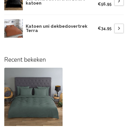
katoen
€56,95
Katoen uni dekbedovertrek
€34,95
Terra
Recent bekeken