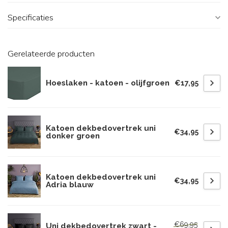
Specificaties
Gerelateerde producten
Hoeslaken - katoen - olijfgroen
€17,95
Katoen dekbedovertrek uni
€34,95
donker groen
Katoen dekbedovertrek uni
€34,95
Adria blauw
€69,95
Uni dekbedovertrek zwart -