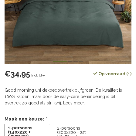
€34,95
Op voorraad (1)
Incl. btw
Good morning uni dekbedovertrek olijfgroen. De kwaliteit is
100% katoen, maar door de easy-care behandeling is dit
overtrek zo goed als strijkvrij.
Lees meer
.
Maak een keuze:
*
1-persoons
2-persoons
(140x220 +
(200x220 + 2st