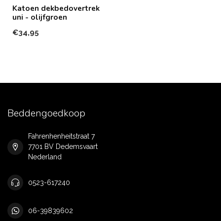
Katoen dekbedovertrek
uni - olijfgroen
€34,95
Beddengoedkoop
Fahrenhenheitstraat 7
7701 BV Dedemsvaart
Nederland
0523-617240
06-39839602