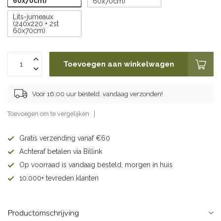
60x70cm)
60x70cm)
Lits-jumeaux
(240x220 + 2st
60x70cm)
Toevoegen aan winkelwagen
Voor 16:00 uur besteld, vandaag verzonden!
Toevoegen om te vergelijken
Gratis verzending vanaf €60
Achteraf betalen via Billink
Op voorraad is vandaag besteld, morgen in huis
10.000+ tevreden klanten
Productomschrijving