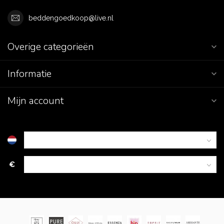
beddengoedkoop@live.nl
Overige categorieën
Informatie
Mijn account
€