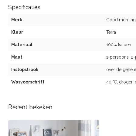
Specificaties
Merk
Good morning
Kleur
Terra
Materiaal
100% katoen
Maat
1-persoons| 2-
Instopstrook
over de gehele
Wasvoorschrift
40 °C, drogen 
Recent bekeken