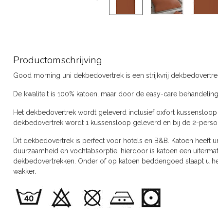
Productomschrijving
Good morning uni dekbedovertrek is een strijkvrij dekbedovertrek 
De kwaliteit is 100% katoen, maar door de easy-care behandeling is 
Het dekbedovertrek wordt geleverd inclusief oxfort kussensloop
dekbedovertrek wordt 1 kussensloop geleverd en bij de 2-perso
Dit dekbedovertrek is perfect voor hotels en B&B.
Katoen heeft u
duurzaamheid en vochtabsorptie, hierdoor is katoen een uitermat
dekbedovertrekken. Onder of op katoen beddengoed slaapt u hee
wakker.