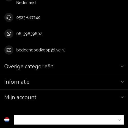
Nederland
0523-617240
06-39839602
beddengoedkoop@live.nl
Overige categorieën
Informatie
Mijn account