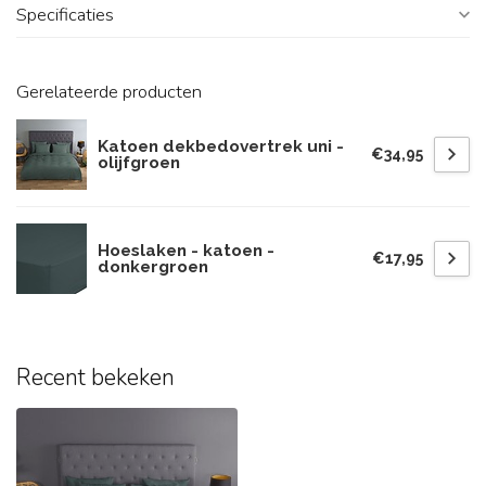
Specificaties
Gerelateerde producten
Katoen dekbedovertrek uni -
€34,95
olijfgroen
Hoeslaken - katoen -
€17,95
donkergroen
Recent bekeken