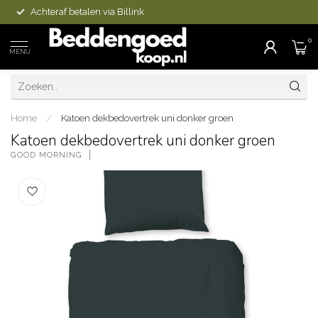
Achteraf betalen via Billink
0
MENU
Home
/
Katoen dekbedovertrek uni donker groen
Katoen dekbedovertrek uni donker groen
GOOD MORNING