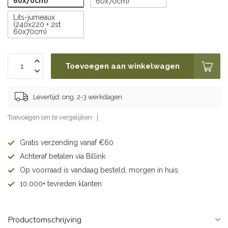
60x70cm)
60x70cm)
Lits-jumeaux
(240x220 + 2st
60x70cm)
Toevoegen aan winkelwagen
Levertijd: ong. 2-3 werkdagen
Toevoegen om te vergelijken
Gratis verzending vanaf €60
Achteraf betalen via Billink
Op voorraad is vandaag besteld, morgen in huis
10.000+ tevreden klanten
Productomschrijving