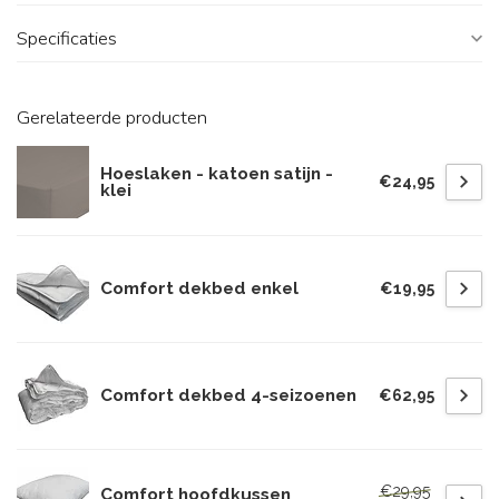
Specificaties
Gerelateerde producten
Hoeslaken - katoen satijn -
€24,95
klei
Comfort dekbed enkel
€19,95
Comfort dekbed 4-seizoenen
€62,95
€29,95
Comfort hoofdkussen