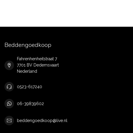
Beddengoedkoop
Fahrenhenheitstraat 7
7701 BV Dedemsvaart
Nederland
0523-617240
06-39839602
beddengoedkoop@live.nl