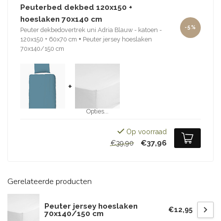
Peuterbed dekbed 120x150 +
hoeslaken 70x140 cm
-5%
Peuter dekbedovertrek uni Adria Blauw - katoen -
120x150 + 60x70 cm
+
Peuter jersey hoeslaken
70x140/150 cm
+
Opties...
Op voorraad
€37,96
€39,90
Gerelateerde producten
Peuter jersey hoeslaken
€12,95
70x140/150 cm