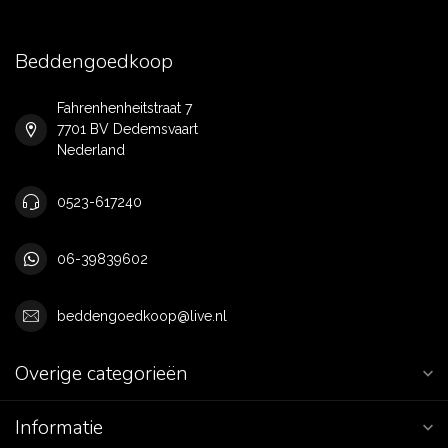
Beddengoedkoop
Fahrenhenheitstraat 7
7701 BV Dedemsvaart
Nederland
0523-617240
06-39839602
beddengoedkoop@live.nl
Overige categorieën
Informatie