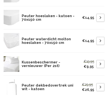
Peuter hoeslaken - katoen -
€14,95
70x150 cm
Peuter waterdicht molton
€14,95
hoeslaken - 70x150 cm
€19,95
Kussenbeschermer -
vernieuwer (Per 2st)
€9,95
€29,95
Peuter dekbedovertrek uni
wit - katoen
€26,95