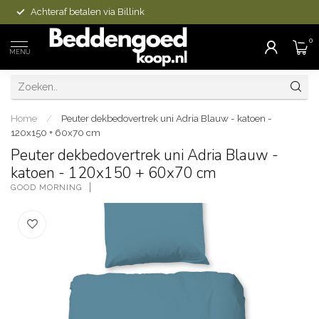
Achteraf betalen via Billink
0
MENU
Home
/
Peuter dekbedovertrek uni Adria Blauw - katoen -
120x150 + 60x70 cm
Peuter dekbedovertrek uni Adria Blauw -
katoen - 120x150 + 60x70 cm
GOOD MORNING