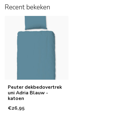
Recent bekeken
Peuter dekbedovertrek
uni Adria Blauw -
katoen
€26,95