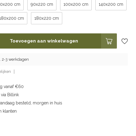
90x200 cm
90x220 cm
100x200 cm
140x200 cm
180x200 cm
180x220 cm
Toevoegen aan winkelwagen
g. 2-3 werkdagen
lijken
ng vanaf €60
via Billink
vandaag besteld, morgen in huis
n klanten