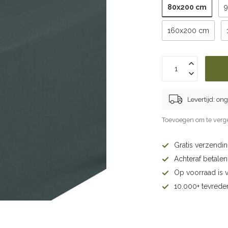
80x200 cm
160x200 cm
Levertijd: on
Toevoegen om te verge
Gratis verzendi
Achteraf betalen 
Op voorraad is 
10.000+ tevrede