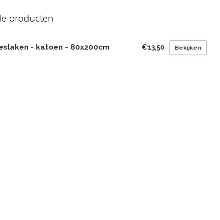
de producten
eslaken - katoen - 80x200cm
€13,50
Bekijken