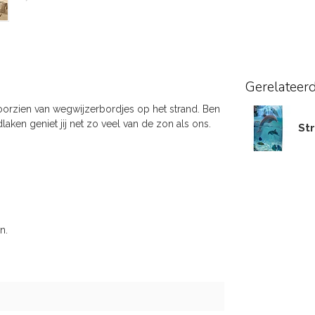
Gerelateer
orzien van wegwijzerbordjes op het strand. Ben
laken geniet jij net zo veel van de zon als ons.
Str
n.