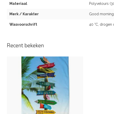
Materiaal
Polyvelours (3
Merk / Karakter
Good morning
Wasvoorschrift
40 °C, drogen 
Recent bekeken