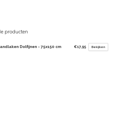
de producten
andlaken Dolfijnen - 75x150 cm
€17,95
Bekijken