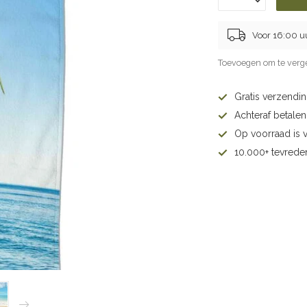
Voor 16:00 u
Toevoegen om te verge
Gratis verzendi
Achteraf betalen 
Op voorraad is 
10.000+ tevrede