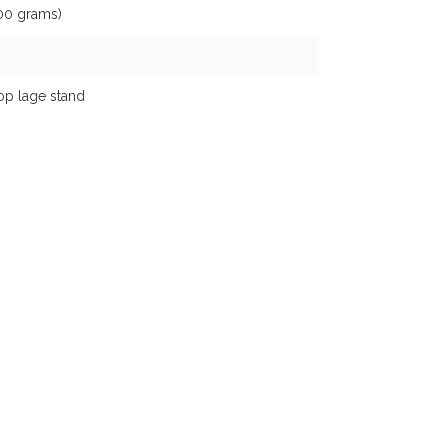
00 grams)
op lage stand