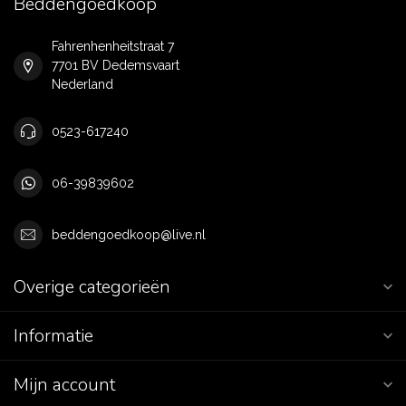
Beddengoedkoop
Fahrenhenheitstraat 7
7701 BV Dedemsvaart
Nederland
0523-617240
06-39839602
beddengoedkoop@live.nl
Overige categorieën
Informatie
Mijn account