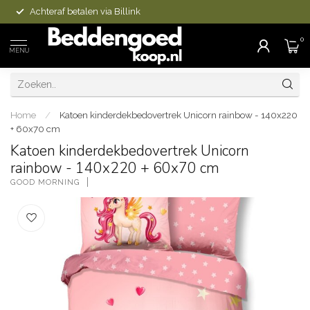
Achteraf betalen via Billink
0
MENU
Home
/
Katoen kinderdekbedovertrek Unicorn rainbow - 140x220
+ 60x70 cm
Katoen kinderdekbedovertrek Unicorn
rainbow - 140x220 + 60x70 cm
GOOD MORNING