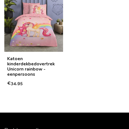
Katoen
kinderdekbedovertrek
Unicorn rainbow -
eenpersoons
€34,95