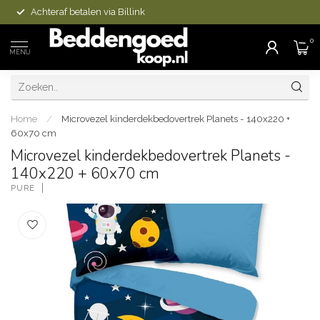
Achteraf betalen via Billink
0
MENU
Home
/
Microvezel kinderdekbedovertrek Planets - 140x220 +
60x70 cm
Microvezel kinderdekbedovertrek Planets -
140x220 + 60x70 cm
PURE