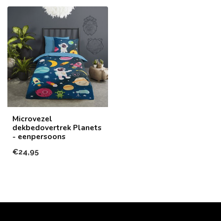
Microvezel
dekbedovertrek Planets
- eenpersoons
€24,95