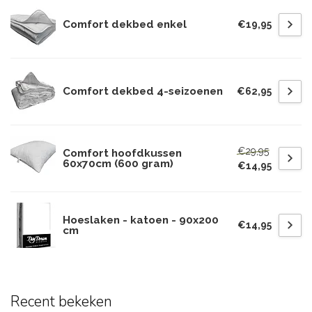
Comfort dekbed enkel
€19,95
Comfort dekbed 4-seizoenen
€62,95
€29,95
Comfort hoofdkussen
60x70cm (600 gram)
€14,95
Hoeslaken - katoen - 90x200
€14,95
cm
Recent bekeken