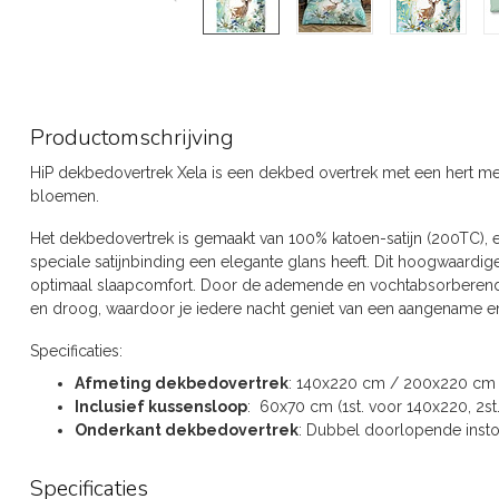
Productomschrijving
HiP dekbedovertrek Xela is een dekbed overtrek met een hert m
bloemen.
Het dekbedovertrek is gemaakt van 100% katoen-satijn (200TC), ee
speciale satijnbinding een elegante glans heeft. Dit hoogwaardige
optimaal slaapcomfort. Door de ademende en vochtabsorberende 
en droog, waardoor je iedere nacht geniet van een aangename e
Specificaties:
Afmeting dekbedovertrek
: 140x220 cm / 200x220 cm
Inclusief kussensloop
: 60x70 cm (1st. voor 140x220, 2
Onderkant dekbedovertrek
: Dubbel doorlopende inst
Specificaties