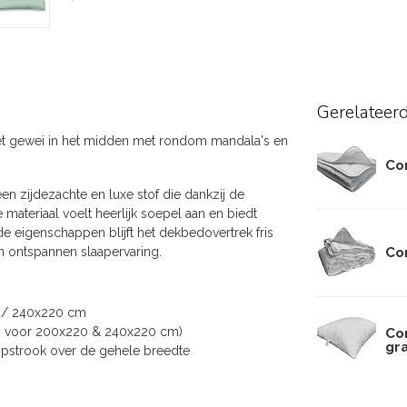
Gerelateer
et gewei in het midden met rondom mandala's en
Co
n zijdezachte en luxe stof die dankzij de
 materiaal voelt heerlijk soepel aan en biedt
eigenschappen blijft het dekbedovertrek fris
n ontspannen slaapervaring.
Co
 / 240x220 cm
st. voor 200x220 & 240x220 cm)
Co
gr
opstrook over de gehele breedte