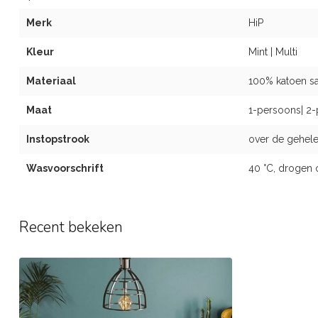
Merk
HiP
Kleur
Mint | Multi
Materiaal
100% katoen sat
Maat
1-persoons| 2-
Instopstrook
over de gehele
Wasvoorschrift
40 °C, drogen 
Recent bekeken