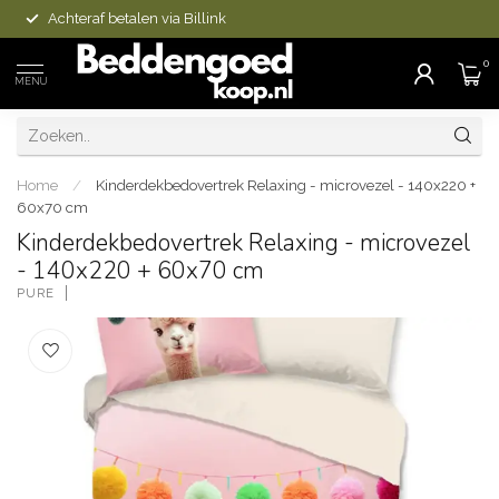
Achteraf betalen via Billink
0
MENU
Home
/
Kinderdekbedovertrek Relaxing - microvezel - 140x220 +
60x70 cm
Kinderdekbedovertrek Relaxing - microvezel
- 140x220 + 60x70 cm
PURE