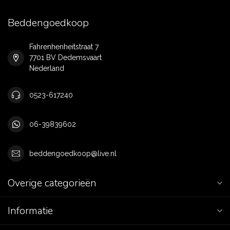
Beddengoedkoop
Fahrenhenheitstraat 7
7701 BV Dedemsvaart
Nederland
0523-617240
06-39839602
beddengoedkoop@live.nl
Overige categorieën
Informatie