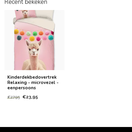
Recent bekeken
Kinderdekbedovertrek
Relaxing - microvezel -
eenpersoons
€23,95
€27,95