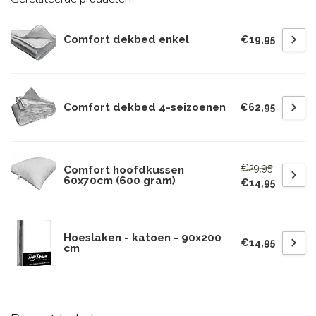
Comfort dekbed enkel
€19,95
Comfort dekbed 4-seizoenen
€62,95
€29,95
Comfort hoofdkussen
60x70cm (600 gram)
€14,95
Hoeslaken - katoen - 90x200
€14,95
cm