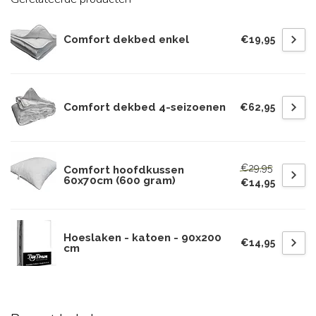
Comfort dekbed enkel
€19,95
Comfort dekbed 4-seizoenen
€62,95
€29,95
Comfort hoofdkussen
60x70cm (600 gram)
€14,95
Hoeslaken - katoen - 90x200
€14,95
cm