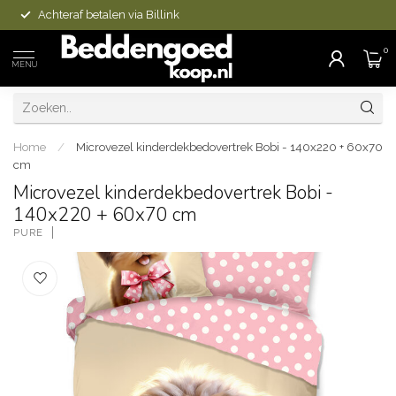
Achteraf betalen via Billink
0
MENU
Home
/
Microvezel kinderdekbedovertrek Bobi - 140x220 + 60x70
cm
Microvezel kinderdekbedovertrek Bobi -
140x220 + 60x70 cm
PURE