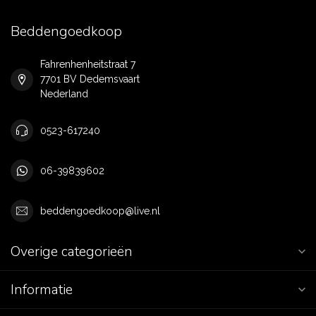
Beddengoedkoop
Fahrenhenheitstraat 7
7701 BV Dedemsvaart
Nederland
0523-617240
06-39839602
beddengoedkoop@live.nl
Overige categorieën
Informatie