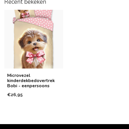
Recent bekeken
Microvezel
kinderdekbedovertrek
Bobi - eenpersoons
€26,95