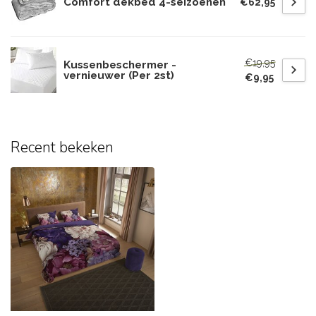
Comfort dekbed 4-seizoenen
€62,95
€19,95
Kussenbeschermer -
vernieuwer (Per 2st)
€9,95
Recent bekeken