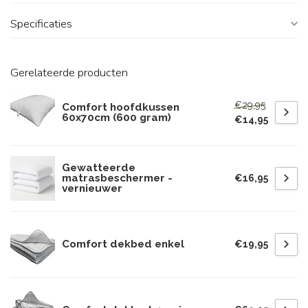
Specificaties
Gerelateerde producten
€29,95
Comfort hoofdkussen
60x70cm (600 gram)
€14,95
Gewatteerde
matrasbeschermer -
€16,95
vernieuwer
Comfort dekbed enkel
€19,95