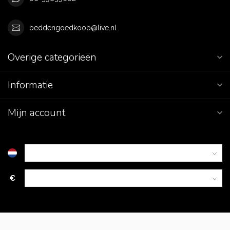
beddengoedkoop@live.nl
Overige categorieën
Informatie
Mijn account
€