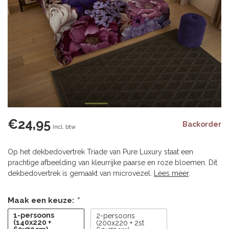
€24,95
Backorder
Incl. btw
Op het dekbedovertrek Triade van Pure Luxury staat een
prachtige afbeelding van kleurrijke paarse en roze bloemen. Dit
dekbedovertrek is gemaakt van microvezel.
Lees meer
.
Maak een keuze:
*
1-persoons
2-persoons
(140x220 +
(200x220 + 2st