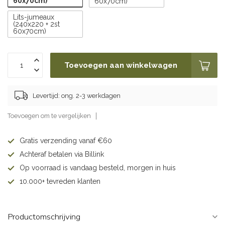
60x70cm)
60x70cm)
Lits-jumeaux
(240x220 + 2st
60x70cm)
Toevoegen aan winkelwagen
Levertijd: ong. 2-3 werkdagen
Toevoegen om te vergelijken
Gratis verzending vanaf €60
Achteraf betalen via Billink
Op voorraad is vandaag besteld, morgen in huis
10.000+ tevreden klanten
Productomschrijving