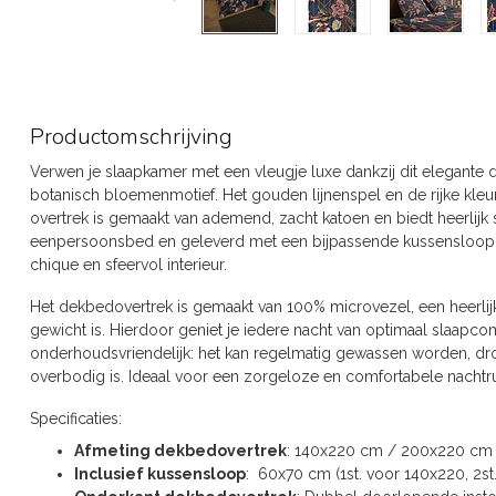
Productomschrijving
Verwen je slaapkamer met een vleugje luxe dankzij dit elegante
botanisch bloemenmotief. Het gouden lijnenspel en de rijke kleur
overtrek is gemaakt van ademend, zacht katoen en biedt heerlijk
eenpersoonsbed en geleverd met een bijpassende kussensloop. 
chique en sfeervol interieur.
Het dekbedovertrek is gemaakt van 100% microvezel, een heerlijk
gewicht is. Hierdoor geniet je iedere nacht van optimaal slaapco
onderhoudsvriendelijk: het kan regelmatig gewassen worden, droo
overbodig is. Ideaal voor een zorgeloze en comfortabele nachtru
Specificaties:
Afmeting dekbedovertrek
: 140x220 cm / 200x220 cm
Inclusief kussensloop
: 60x70 cm (1st. voor 140x220, 2