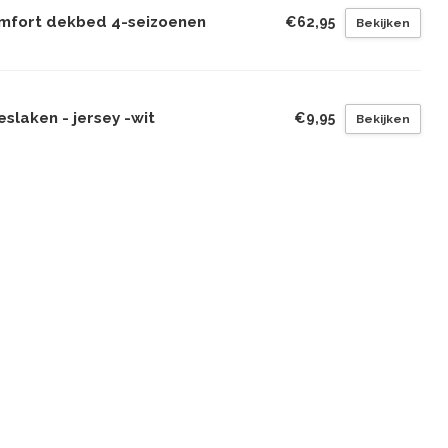
mfort dekbed 4-seizoenen
€62,95
Bekijken
slaken - jersey -wit
€9,95
Bekijken