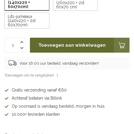
(140x220 +
(200x220 + 2st
60x70cm)
60x70 cm)
Lits-jumeaux
(240x220 + 2st
60x70cm)
Toevoegen aan winkelwagen
Voor 16:00 uur besteld, vandaag verzonden!
Toevoegen om te vergelijken
Gratis verzending vanaf €60
Achteraf betalen via Billink
Op voorraad is vandaag besteld, morgen in huis
10.000+ tevreden klanten