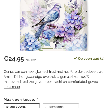
€24,95
Op voorraad (2)
Incl. btw
Geniet van een heerlijke nachtrust met het Pure dekbedovertrek
Amira. Dit hoogwaardige overtrek is gemaakt van 100%
microvezel, wat zorgt voor een zacht en comfortabel gevoel
Lees meer
.
Maak een keuze:
*
1-persoons
2-persoons