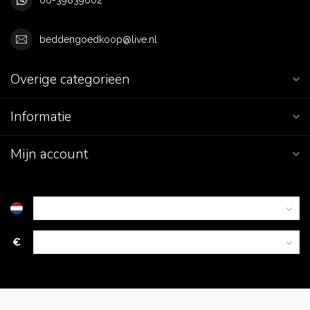
beddengoedkoop@live.nl
Overige categorieën
Informatie
Mijn account
€