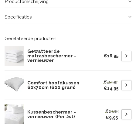
Productomschrijving
Specificaties
Gerelateerde producten
Gewatteerde
matrasbeschermer -
€16,95
vernieuwer
€29,95
Comfort hoofdkussen
60x70cm (600 gram)
€14,95
€19,95
Kussenbeschermer -
vernieuwer (Per 2st)
€9,95