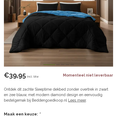
€39,95
Momenteel niet leverbaar
Incl. btw
Ontdek dit zachte Sleeptime dekbed zonder overtrek in zwart
en zee blauw, met modern diamond design en eenvoudig
bestelgemak bij Beddengoedkoop.nl
Lees meer
.
Maak een keuze:
*