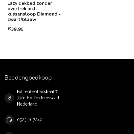
Lazy dekbed zonder
overtrek incl.
kussensloop Diamond -
zwart/blauw
€39,95
Beddengoedkoop
Fahrenhenheitstraat 7
7701 BV Dedemsvaart
Nederland
0523-617240