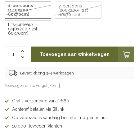
1-persoons
2-persoons
(140x200 +
(200x200 + 2st
60x70cm)
60x70 cm)
Lits-jumeaux
(240x200 + 2st
60x70cm)
Toevoegen aan winkelwagen
Levertijd: ong 3-4 werkdagen
Toevoegen om te vergelijken
Gratis verzending vanaf €60
Achteraf betalen via Billink
Op voorraad is vandaag besteld, morgen in huis
10.000+ tevreden klanten