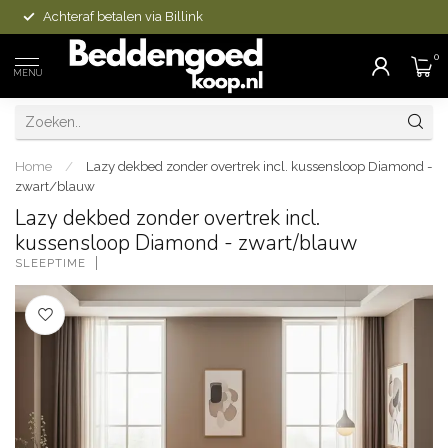
Achteraf betalen via Billink
0
MENU
Home
/
Lazy dekbed zonder overtrek incl. kussensloop Diamond -
zwart/blauw
Lazy dekbed zonder overtrek incl.
kussensloop Diamond - zwart/blauw
SLEEPTIME