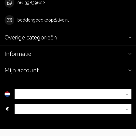
06-39839602
beddengoedkoop@live.nl
Overige categorieën
Informatie
Mijn account
€