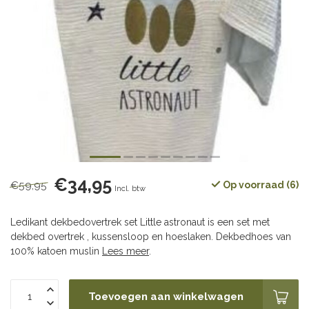
€34,95
€59,95
Op voorraad (6)
Incl. btw
Ledikant dekbedovertrek set Little astronaut is een set met
dekbed overtrek , kussensloop en hoeslaken. Dekbedhoes van
100% katoen muslin
Lees meer
.
Toevoegen aan winkelwagen