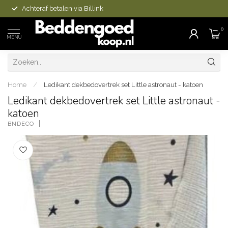
Achteraf betalen via Billink
0
MENU
Home
/
Ledikant dekbedovertrek set Little astronaut - katoen
Ledikant dekbedovertrek set Little astronaut -
katoen
BNDECO