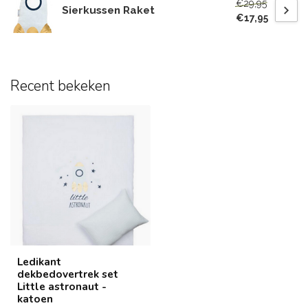
€29,95
Sierkussen Raket
€17,95
Recent bekeken
Ledikant
dekbedovertrek set
Little astronaut -
katoen