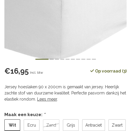
€16,95
Op voorraad (3)
Incl. btw
Jersey hoeslaken 90 x 200cm is gemaakt van jersey. Heerlijk
zachte stof van duurzame kwaliteit. Perfecte pasvorm dankzij het
elastiek rondom.
Lees meer
.
Maak een keuze:
*
Wit
Ecru
Zand
Grijs
Antraciet
Zwart