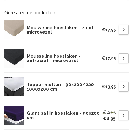
Gerelateerde producten
Mousseline hoeslaken - zand -
€17,95
microvezel
Mousseline hoeslaken -
€17,95
antraciet - microvezel
Topper molton - 90x200/220 -
€13,95
1000x200 cm
€12,95
Glans satijn hoeslaken - 90x200
cm
€8,95