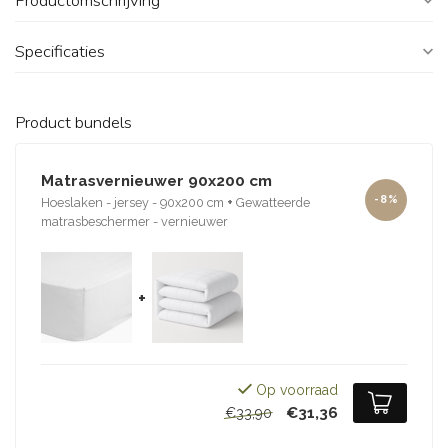
Productomschrijving
Specificaties
Product bundels
Matrasvernieuwer 90x200 cm
-8%
Hoeslaken - jersey - 90x200 cm
+
Gewatteerde
matrasbeschermer - vernieuwer
+
Op voorraad
€31,36
€33,90