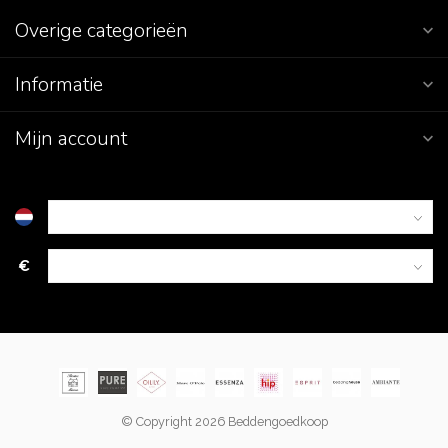
Overige categorieën
Informatie
Mijn account
€
© Copyright 2026 Beddengoedkoop