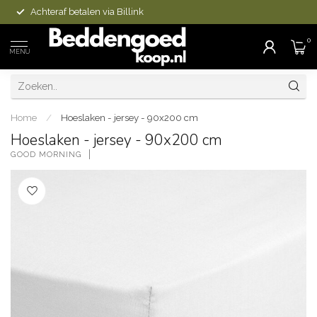
Achteraf betalen via Billink
0
MENU
Home
/
Hoeslaken - jersey - 90x200 cm
Hoeslaken - jersey - 90x200 cm
GOOD MORNING