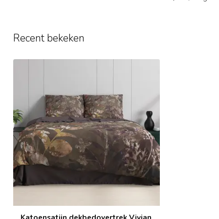
Recent bekeken
Katoensatijn dekbedovertrek Vivian