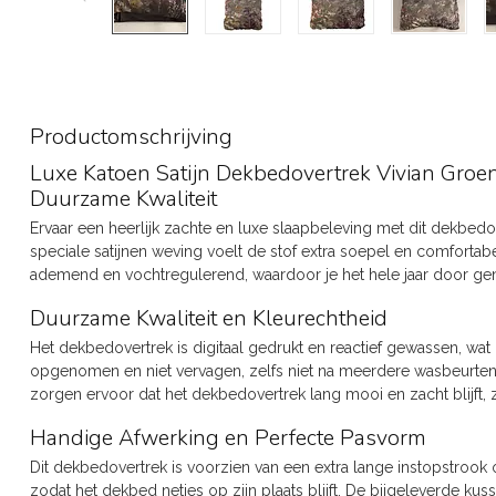
Productomschrijving
Luxe Katoen Satijn Dekbedovertrek Vivian Groe
Duurzame Kwaliteit
Ervaar een heerlijk zachte en luxe slaapbeleving met dit dekbedo
speciale satijnen weving voelt de stof extra soepel en comfortab
ademend en vochtregulerend, waardoor je het hele jaar door geni
Duurzame Kwaliteit en Kleurechtheid
Het dekbedovertrek is digitaal gedrukt en reactief gewassen, wat 
opgenomen en niet vervagen, zelfs niet na meerdere wasbeurten
zorgen ervoor dat het dekbedovertrek lang mooi en zacht blijft, zon
Handige Afwerking en Perfecte Pasvorm
Dit dekbedovertrek is voorzien van een extra lange instopstrook 
zodat het dekbed netjes op zijn plaats blijft. De bijgeleverde kus