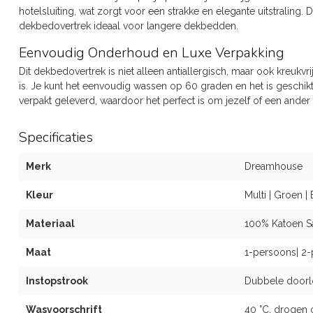
hotelsluiting, wat zorgt voor een strakke en elegante uitstraling. 
dekbedovertrek ideaal voor langere dekbedden.
Eenvoudig Onderhoud en Luxe Verpakking
Dit dekbedovertrek is niet alleen antiallergisch, maar ook kreukvr
is. Je kunt het eenvoudig wassen op 60 graden en het is geschik
verpakt geleverd, waardoor het perfect is om jezelf of een ander
Specificaties
Merk
Dreamhouse
Kleur
Multi | Groen | 
Materiaal
100% Katoen Sa
Maat
1-persoons| 2-
Instopstrook
Dubbele doorl
Wasvoorschrift
40 °C, drogen 