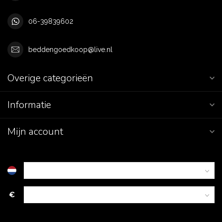
06-39839602
beddengoedkoop@live.nl
Overige categorieën
Informatie
Mijn account
€