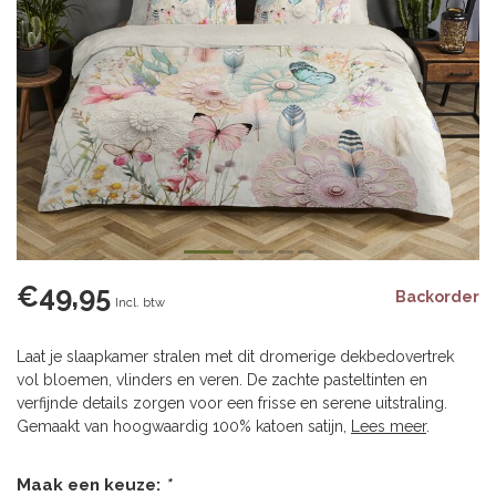
€49,95
Backorder
Incl. btw
Laat je slaapkamer stralen met dit dromerige dekbedovertrek
vol bloemen, vlinders en veren. De zachte pasteltinten en
verfijnde details zorgen voor een frisse en serene uitstraling.
Gemaakt van hoogwaardig 100% katoen satijn,
Lees meer
.
Maak een keuze:
*