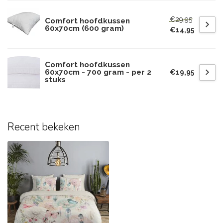
€29,95
Comfort hoofdkussen
60x70cm (600 gram)
€14,95
Comfort hoofdkussen
60x70cm - 700 gram - per 2
€19,95
stuks
Recent bekeken