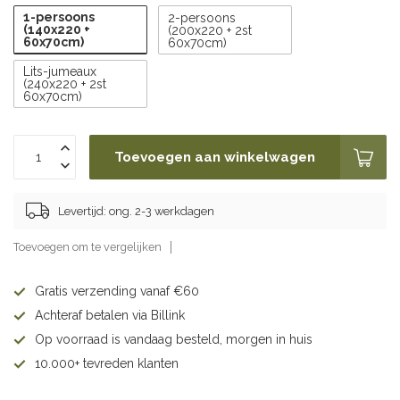
1-persoons
2-persoons
(140x220 +
(200x220 + 2st
60x70cm)
60x70cm)
Lits-jumeaux
(240x220 + 2st
60x70cm)
Toevoegen aan winkelwagen
Levertijd: ong. 2-3 werkdagen
Toevoegen om te vergelijken
Gratis verzending vanaf €60
Achteraf betalen via Billink
Op voorraad is vandaag besteld, morgen in huis
10.000+ tevreden klanten