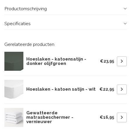
Productomschrijving
Specificaties
Gerelateerde producten
Hoeslaken - katoensatijn -
€23,95
donker olijfgroen
Hoeslaken - katoen satijn - wit
€22,95
Gewatteerde
matrasbeschermer -
€16,95
vernieuwer