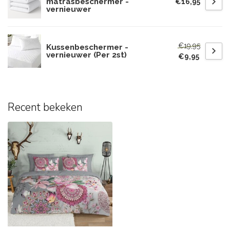
matrasbeschermer -
€16,95
vernieuwer
€19,95
Kussenbeschermer -
vernieuwer (Per 2st)
€9,95
Recent bekeken