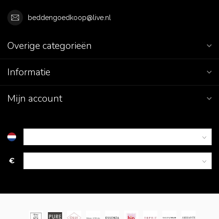
beddengoedkoop@live.nl
Overige categorieën
Informatie
Mijn account
€