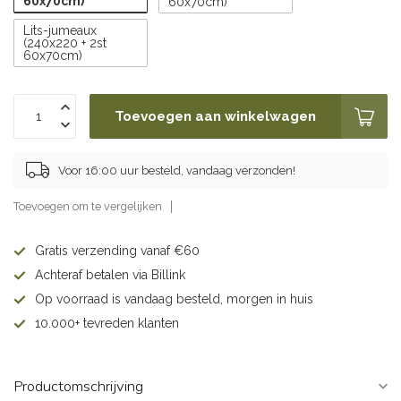
60x70cm)
60x70cm)
Lits-jumeaux
(240x220 + 2st
60x70cm)
Toevoegen aan winkelwagen
Voor 16:00 uur besteld, vandaag verzonden!
Toevoegen om te vergelijken
Gratis verzending vanaf €60
Achteraf betalen via Billink
Op voorraad is vandaag besteld, morgen in huis
10.000+ tevreden klanten
Productomschrijving