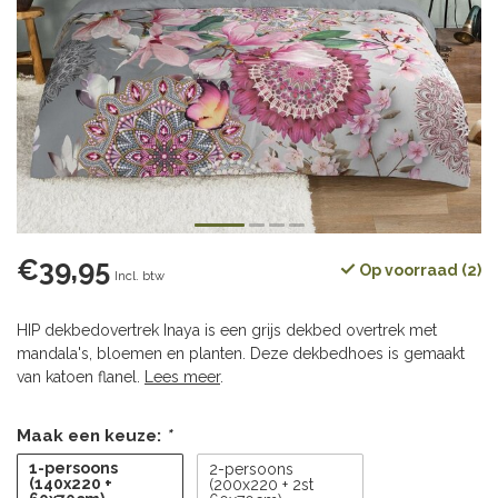
€39,95
Op voorraad (2)
Incl. btw
HIP dekbedovertrek Inaya is een grijs dekbed overtrek met
mandala's, bloemen en planten. Deze dekbedhoes is gemaakt
van katoen flanel.
Lees meer
.
Maak een keuze:
*
1-persoons
2-persoons
(140x220 +
(200x220 + 2st