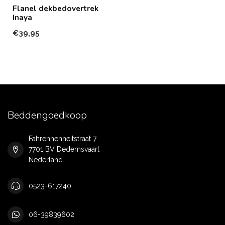
Flanel dekbedovertrek
Inaya
€39,95
Beddengoedkoop
Fahrenhenheitstraat 7
7701 BV Dedemsvaart
Nederland
0523-617240
06-39839602