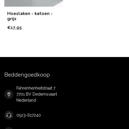
Hoeslaken - katoen -
grijs
€17,95
Beddengoedkoop
Fahrenhenheitstraat 7
7701 BV Dedemsvaart
Nederland
0523-617240