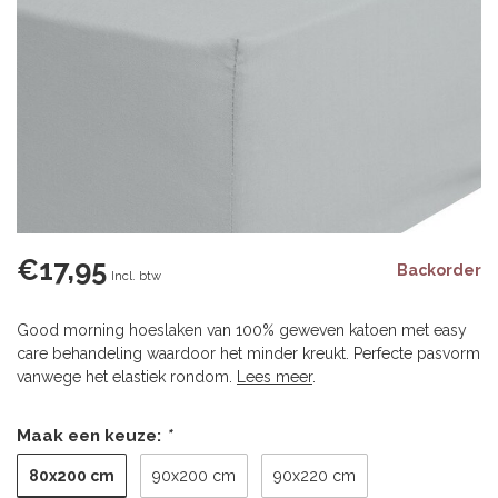
€17,95
Backorder
Incl. btw
Good morning hoeslaken van 100% geweven katoen met easy
care behandeling waardoor het minder kreukt. Perfecte pasvorm
vanwege het elastiek rondom.
Lees meer
.
Maak een keuze:
*
80x200 cm
90x200 cm
90x220 cm