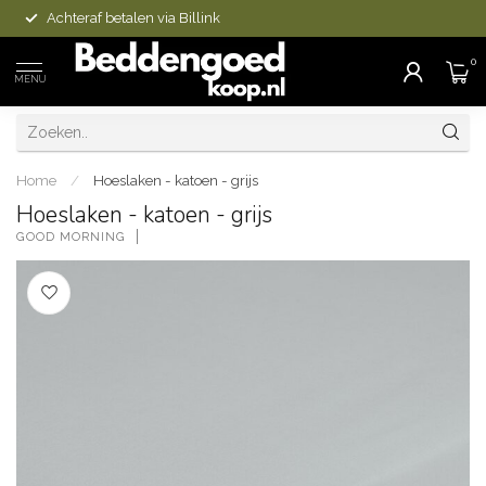
Achteraf betalen via Billink
0
MENU
Home
/
Hoeslaken - katoen - grijs
Hoeslaken - katoen - grijs
GOOD MORNING