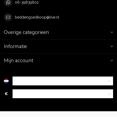
06-39839602
beddengoedkoop@live.nl
Overige categorieën
Informatie
Mijn account
€