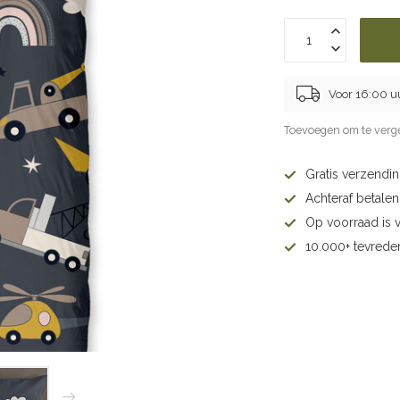
Voor 16:00 u
Toevoegen om te verge
Gratis verzendi
Achteraf betalen 
Op voorraad is 
10.000+ tevrede