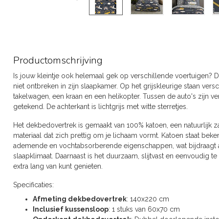
Productomschrijving
Is jouw kleintje ook helemaal gek op verschillende voertuigen
niet ontbreken in zijn slaapkamer. Op het grijskleurige staan vers
takelwagen, een kraan en een helikopter. Tussen de auto's zijn v
getekend. De achterkant is lichtgrijs met witte sterretjes.
Het dekbedovertrek is gemaakt van 100% katoen, een natuurlijk z
materiaal dat zich prettig om je lichaam vormt. Katoen staat bek
ademende en vochtabsorberende eigenschappen, wat bijdraagt a
slaapklimaat. Daarnaast is het duurzaam, slijtvast en eenvoudig t
extra lang van kunt genieten.
Specificaties:
Afmeting dekbedovertrek
: 140x220 cm
Inclusief kussensloop
: 1 stuks van 60x70 cm