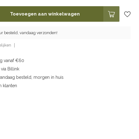
Toevoegen aan winkelwagen
ur besteld, vandaag verzonden!
lijken
ng vanaf €60
via Billink
vandaag besteld, morgen in huis
n klanten