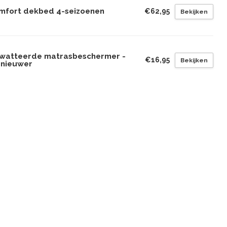
mfort dekbed 4-seizoenen
€62,95
Bekijken
watteerde matrasbeschermer -
€16,95
Bekijken
rnieuwer