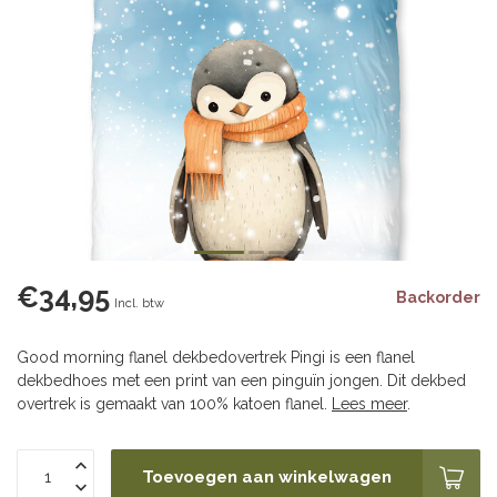
€34,95
Backorder
Incl. btw
Good morning flanel dekbedovertrek Pingi is een flanel
dekbedhoes met een print van een pinguïn jongen. Dit dekbed
overtrek is gemaakt van 100% katoen flanel.
Lees meer
.
Toevoegen aan winkelwagen