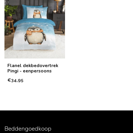
Flanel dekbedovertrek
Pingi - eenpersoons
€34,95
Beddengoedkoop