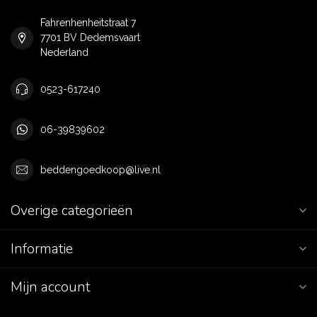
Fahrenhenheitstraat 7
7701 BV Dedemsvaart
Nederland
0523-617240
06-39839602
beddengoedkoop@live.nl
Overige categorieën
Informatie
Mijn account