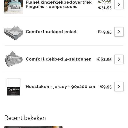
€39,95
Flanel kinderdekbedovertrek
Pinguïns - eenpersoons
€31,95
Comfort dekbed enkel
€19,95
Comfort dekbed 4-seizoenen
€62,95
Hoeslaken - jersey - 90x200 cm
€9,95
Recent bekeken