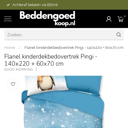
Achteraf betalen via Billink
0
MENU
Home
/
Flanel kinderdekbedovertrek Pingi - 140x220 + 60x70 cm
Flanel kinderdekbedovertrek Pingi -
140x220 + 60x70 cm
GOOD MORNING