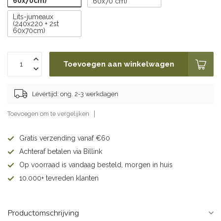
60x70cm)
60x70 cm)
Lits-jumeaux
(240x220 + 2st
60x70cm)
Toevoegen aan winkelwagen
Levertijd: ong. 2-3 werkdagen
Toevoegen om te vergelijken
Gratis verzending vanaf €60
Achteraf betalen via Billink
Op voorraad is vandaag besteld, morgen in huis
10.000+ tevreden klanten
Productomschrijving