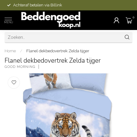
Achteraf betalen via Billink
0
MENU
Home
/
Flanel dekbedovertrek Zelda tijger
Flanel dekbedovertrek Zelda tijger
GOOD MORNING