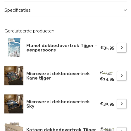
Specificaties
Gerelateerde producten
Flanel dekbedovertrek Tijger -
€31,95
eenpersoons
€27,95
Microvezel dekbedovertrek
Kane tijger
€14,95
Microvezel dekbedovertrek
€30,95
Sky
€39,95
Katoen dekbedovertrek Tijger