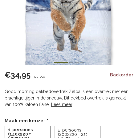
€34,95
Backorder
Incl. btw
Good morning dekbedovertrek Zelda is een overtrek met een
prachtige tijger in de sneeuw. Dit dekbed overtrek is gemaakt
van 100% katoen flanel
Lees meer
.
Maak een keuze:
*
1-persoons
2-persoons
(140x220 +
(200x220 + 2st