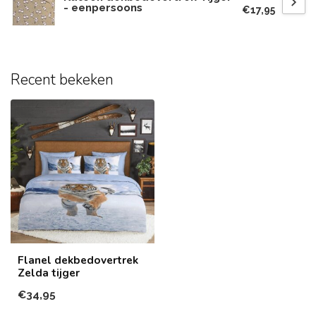
- eenpersoons
€17,95
Recent bekeken
Flanel dekbedovertrek
Zelda tijger
€34,95