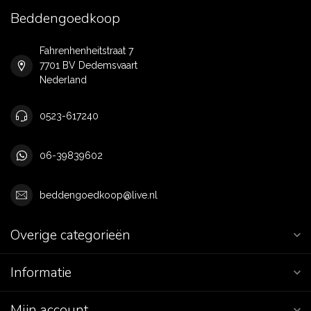
Beddengoedkoop
Fahrenhenheitstraat 7
7701 BV Dedemsvaart
Nederland
0523-617240
06-39839602
beddengoedkoop@live.nl
Overige categorieën
Informatie
Mijn account