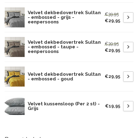
Velvet dekbedovertrek Sultan
€39,95
- embossed - grijs -
€29,95
eenpersoons
Velvet dekbedovertrek Sultan
€39,95
- embossed - taupe -
€29,95
eenpersoons
Velvet dekbedovertrek Sultan
€29,95
- embossed - goud
Velvet kussensloop (Per 2 st) -
€19,95
Grijs