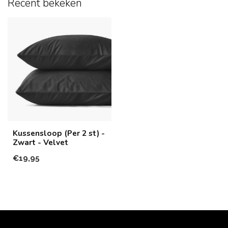
Recent bekeken
Kussensloop (Per 2 st) -
Zwart - Velvet
€19,95