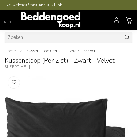
Achteraf betalen via Billink
0
MENU
Home
/
Kussensloop (Per 2 st) - Zwart - Velvet
Kussensloop (Per 2 st) - Zwart - Velvet
SLEEPTIME