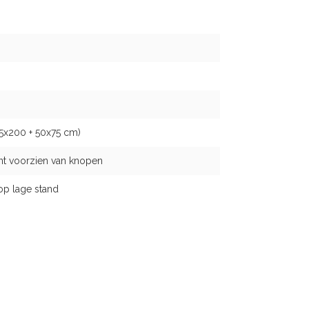
5x200 + 50x75 cm)
nt voorzien van knopen
op lage stand