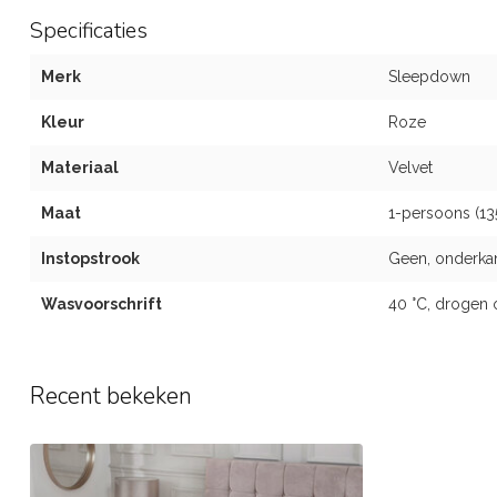
Specificaties
Merk
Sleepdown
Kleur
Roze
Materiaal
Velvet
Maat
1-persoons (13
Instopstrook
Geen, onderka
Wasvoorschrift
40 °C, drogen 
Recent bekeken