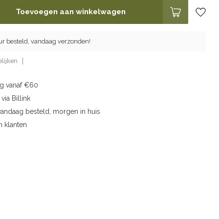
Toevoegen aan winkelwagen
ur besteld, vandaag verzonden!
lijken
ng vanaf €60
via Billink
vandaag besteld, morgen in huis
n klanten