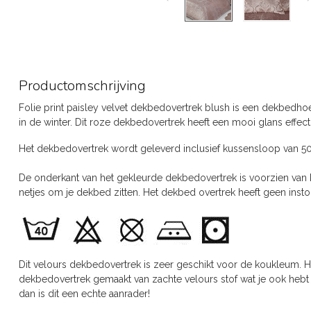
Productomschrijving
Folie print paisley velvet dekbedovertrek blush is een dekbedho
in de winter. Dit roze dekbedovertrek heeft een mooi glans effect
Het dekbedovertrek wordt geleverd inclusief kussensloop van 5
De onderkant van het gekleurde dekbedovertrek is voorzien van kn
netjes om je dekbed zitten. Het dekbed overtrek heeft geen inst
Dit velours dekbedovertrek is zeer geschikt voor de koukleum. H
dekbedovertrek gemaakt van zachte velours stof wat je ook hebt i
dan is dit een echte aanrader!