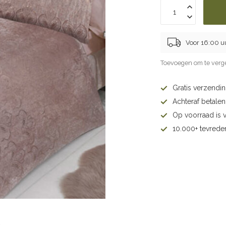
Voor 16:00 u
Toevoegen om te verge
Gratis verzendi
Achteraf betalen 
Op voorraad is 
10.000+ tevrede