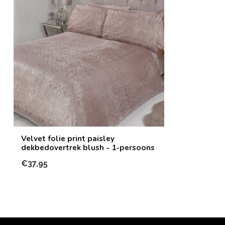
Velvet folie print paisley
dekbedovertrek blush - 1-persoons
€37,95