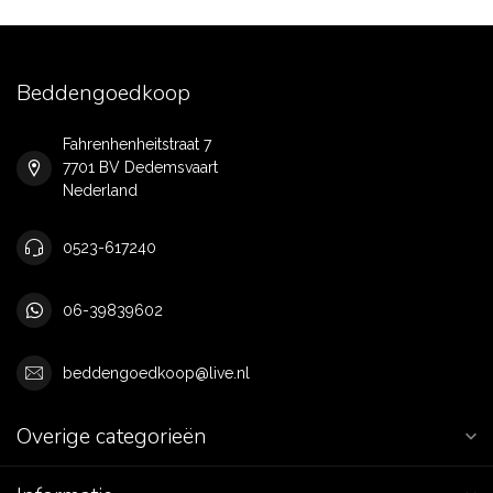
Beddengoedkoop
Fahrenhenheitstraat 7
7701 BV Dedemsvaart
Nederland
0523-617240
06-39839602
beddengoedkoop@live.nl
Overige categorieën