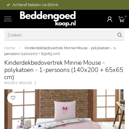
Achteraf betalen via Billink
0
MENU
Home
/
Kinderdekbedovertrek Minnie Mouse - polykatoen - 1-
persoons (140x200 + 65x65 cm)
Kinderdekbedovertrek Minnie Mouse -
polykatoen - 1-persoons (140x200 + 65x65
cm)
MICKEY MOUSE