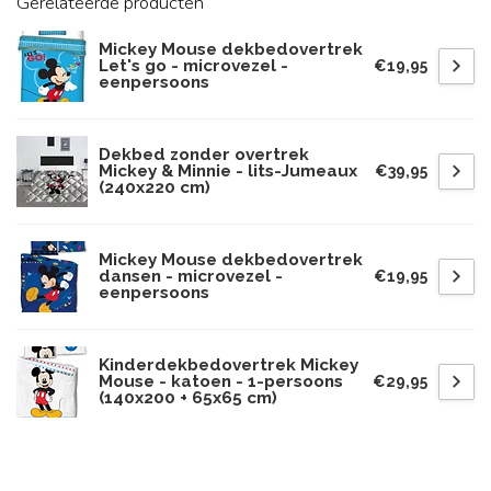
Gerelateerde producten
Mickey Mouse dekbedovertrek
Let's go - microvezel -
€19,95
eenpersoons
Dekbed zonder overtrek
Mickey & Minnie - lits-Jumeaux
€39,95
(240x220 cm)
Mickey Mouse dekbedovertrek
dansen - microvezel -
€19,95
eenpersoons
Kinderdekbedovertrek Mickey
Mouse - katoen - 1-persoons
€29,95
(140x200 + 65x65 cm)