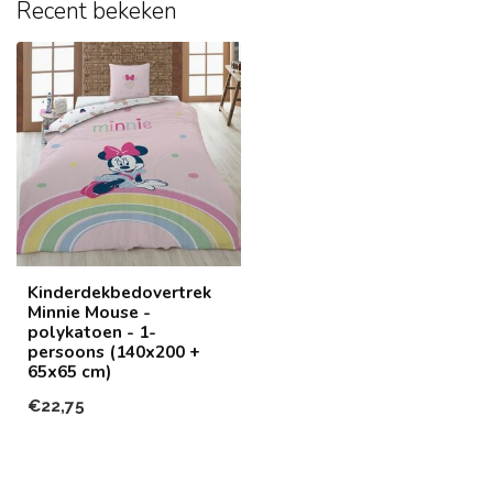
Recent bekeken
Kinderdekbedovertrek
Minnie Mouse -
polykatoen - 1-
persoons (140x200 +
65x65 cm)
€22,75