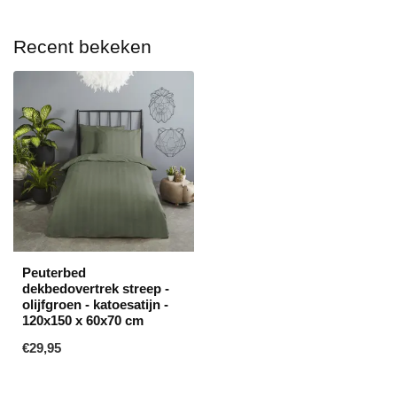
Recent bekeken
Peuterbed
dekbedovertrek streep -
olijfgroen - katoesatijn -
120x150 x 60x70 cm
€29,95