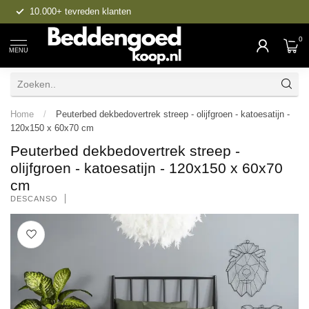
10.000+ tevreden klanten
0
MENU
Home
/
Peuterbed dekbedovertrek streep - olijfgroen - katoesatijn -
120x150 x 60x70 cm
Peuterbed dekbedovertrek streep -
olijfgroen - katoesatijn - 120x150 x 60x70
cm
DESCANSO