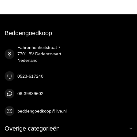
Beddengoedkoop
Fahrenhenheitstraat 7
7701 BV Dedemsvaart
Nederland
0523-617240
06-39839602
beddengoedkoop@live.nl
Overige categorieën