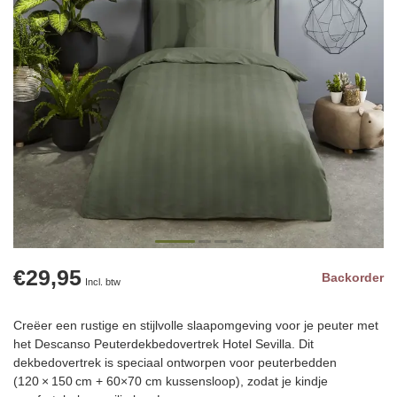
€29,95
Backorder
Incl. btw
Creëer een rustige en stijlvolle slaapomgeving voor je peuter met
het Descanso Peuterdekbedovertrek Hotel Sevilla. Dit
dekbedovertrek is speciaal ontworpen voor peuterbedden
(120 × 150 cm + 60×70 cm kussensloop), zodat je kindje