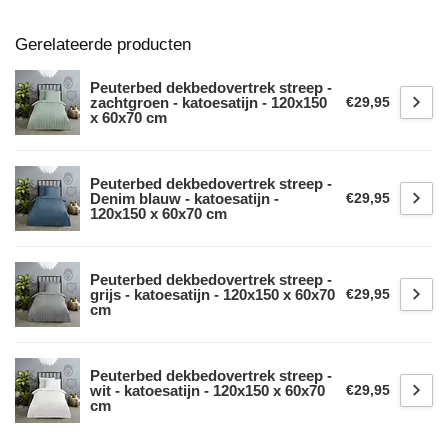
Gerelateerde producten
Peuterbed dekbedovertrek streep -
zachtgroen - katoesatijn - 120x150
€29,95
x 60x70 cm
Peuterbed dekbedovertrek streep -
Denim blauw - katoesatijn -
€29,95
120x150 x 60x70 cm
Peuterbed dekbedovertrek streep -
grijs - katoesatijn - 120x150 x 60x70
€29,95
cm
Peuterbed dekbedovertrek streep -
wit - katoesatijn - 120x150 x 60x70
€29,95
cm