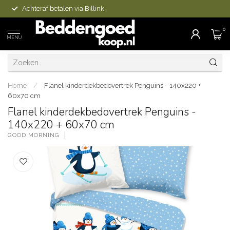
Achteraf betalen via Billink
0
MENU
Home
/
Flanel kinderdekbedovertrek Penguins - 140x220 +
60x70 cm
Flanel kinderdekbedovertrek Penguins -
140x220 + 60x70 cm
GOOD MORNING