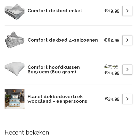
Comfort dekbed enkel
€19,95
Comfort dekbed 4-seizoenen
€62,95
€29,95
Comfort hoofdkussen
60x70cm (600 gram)
€14,95
Flanel dekbedovertrek
€34,95
woodland - eenpersoons
Recent bekeken