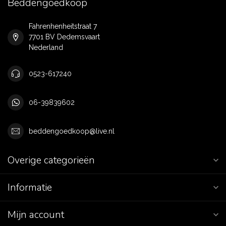
Beddengoedkoop
Fahrenhenheitstraat 7
7701 BV Dedemsvaart
Nederland
0523-617240
06-39839602
beddengoedkoop@live.nl
Overige categorieën
Informatie
Mijn account