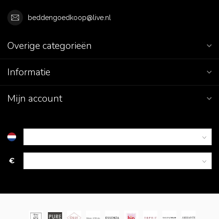
beddengoedkoop@live.nl
Overige categorieën
Informatie
Mijn account
€