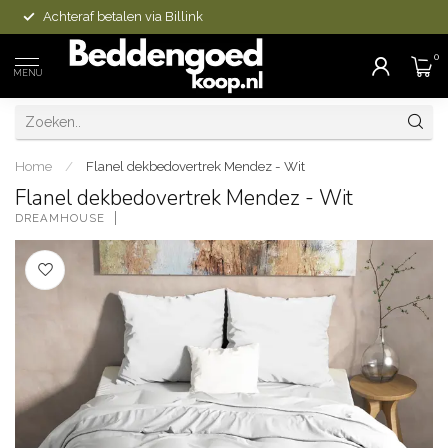
Achteraf betalen via Billink
0
MENU
Home
/
Flanel dekbedovertrek Mendez - Wit
Flanel dekbedovertrek Mendez - Wit
DREAMHOUSE