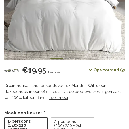
€19,95
€29,95
Op voorraad (3)
Incl. btw
Dreamhouse flanel dekbedovertrek Mendez Wit is een
dekbedhoes in een effen kleur. Dit dekbed overtrek is gemaakt
van 100% katoen flanel.
Lees meer
.
Maak een keuze:
*
1-persoons
2-persoons
(140x220 +
(200x220 + 2st