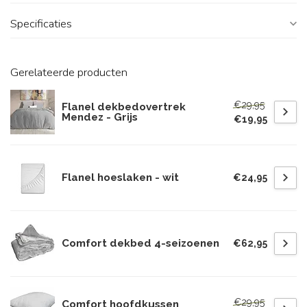
Specificaties
Gerelateerde producten
€29,95
Flanel dekbedovertrek
Mendez - Grijs
€19,95
Flanel hoeslaken - wit
€24,95
Comfort dekbed 4-seizoenen
€62,95
€29,95
Comfort hoofdkussen