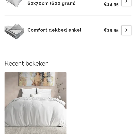
60x70cm (600 gram)
€14,95
Comfort dekbed enkel
€19,95
Recent bekeken