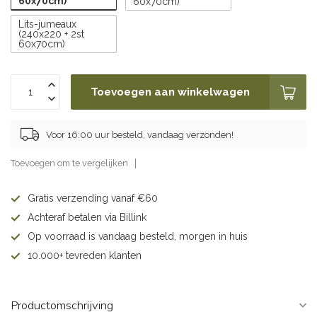
60x70cm)
60x70cm)
Lits-jumeaux
(240x220 + 2st
60x70cm)
Toevoegen aan winkelwagen
Voor 16:00 uur besteld, vandaag verzonden!
Toevoegen om te vergelijken
Gratis verzending vanaf €60
Achteraf betalen via Billink
Op voorraad is vandaag besteld, morgen in huis
10.000+ tevreden klanten
Productomschrijving