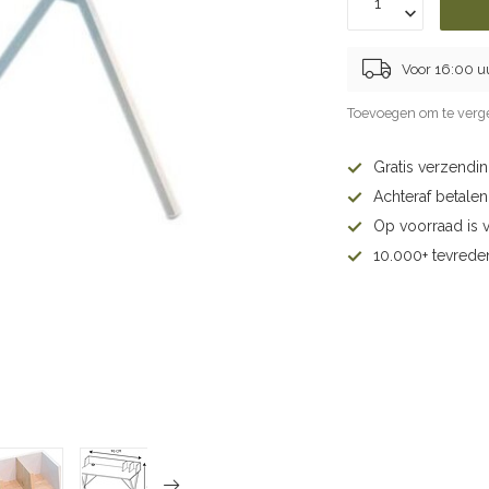
Voor 16:00 u
Toevoegen om te verge
Gratis verzendi
Achteraf betalen 
Op voorraad is 
10.000+ tevrede