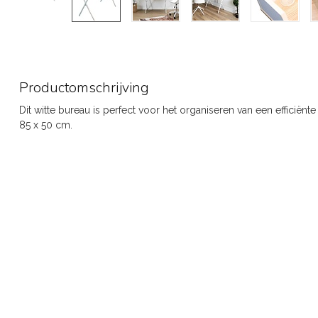
Productomschrijving
Dit witte bureau is perfect voor het organiseren van een efficiën
85 x 50 cm.