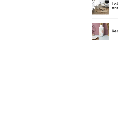
Lo
on
Ke