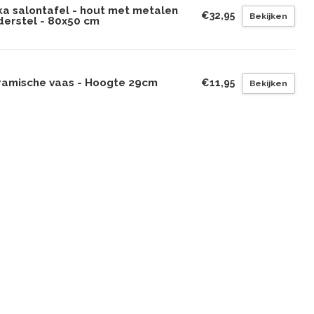
ka salontafel - hout met metalen
€32,95
Bekijken
derstel - 80x50 cm
ramische vaas - Hoogte 29cm
€11,95
Bekijken