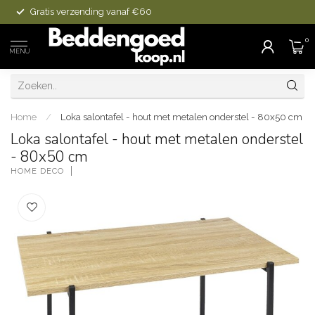
Gratis verzending vanaf €60
0
MENU
Home
/
Loka salontafel - hout met metalen onderstel - 80x50 cm
Loka salontafel - hout met metalen onderstel
- 80x50 cm
HOME DECO