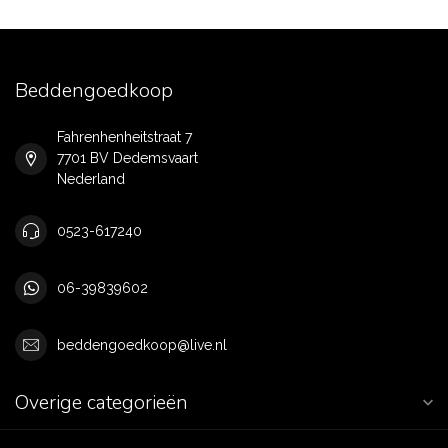
Beddengoedkoop
Fahrenhenheitstraat 7
7701 BV Dedemsvaart
Nederland
0523-617240
06-39839602
beddengoedkoop@live.nl
Overige categorieën