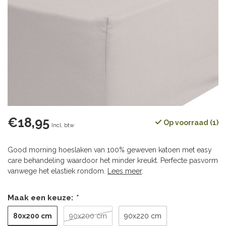
€18,95
Op voorraad (1)
Incl. btw
Good morning hoeslaken van 100% geweven katoen met easy
care behandeling waardoor het minder kreukt. Perfecte pasvorm
vanwege het elastiek rondom.
Lees meer
.
Maak een keuze:
*
80x200 cm
90x200 cm
90x220 cm