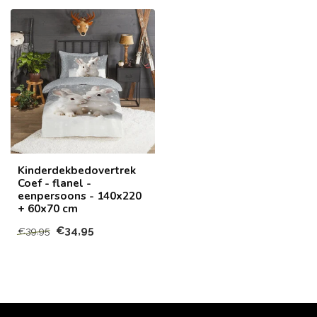
Kinderdekbedovertrek
Coef - flanel -
eenpersoons - 140x220
+ 60x70 cm
€34,95
€39,95