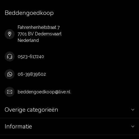
Beddengoedkoop
Fahrenhenheitstraat 7
7701 BV Dedemsvaart
Nederland
0523-617240
06-39839602
beddengoedkoop@live.nl
Overige categorieën
Informatie