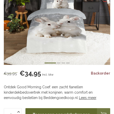
€34,95
€39,95
Backorder
Incl. btw
Ontdek Good Morning Coef: een zacht flanellen
kinderdekbedovertrek met konijnen, warm comfort en
eenvoudig bestellen bij Beddengoedkoop.nl
Lees meer
.