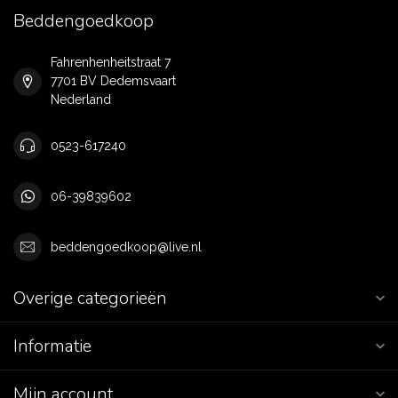
Beddengoedkoop
Fahrenhenheitstraat 7
7701 BV Dedemsvaart
Nederland
0523-617240
06-39839602
beddengoedkoop@live.nl
Overige categorieën
Informatie
Mijn account