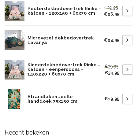
€29,95
Peuterdekbedovertrek Rinke -
katoen - 120x150 + 60x70 cm
€26,95
Microvezel dekbedovertrek
€24,95
Lavanya
Kinderdekbedovertrek Rinke -
€39,95
katoen - eenpersoons -
€34,95
140x220 + 60x70 cm
Strandlaken Joelle -
€19,95
handdoek 75x150 cm
Recent bekeken