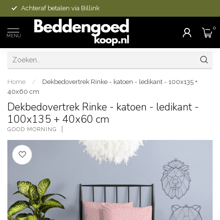
Achteraf betalen via Billink
0
MENU
Home
/
Dekbedovertrek Rinke - katoen - ledikant - 100x135 +
40x60 cm
Dekbedovertrek Rinke - katoen - ledikant -
100x135 + 40x60 cm
GOOD MORNING