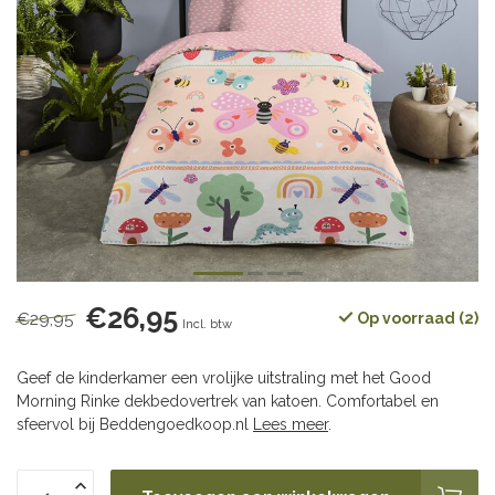
€26,95
€29,95
Op voorraad (2)
Incl. btw
Geef de kinderkamer een vrolijke uitstraling met het Good
Morning Rinke dekbedovertrek van katoen. Comfortabel en
sfeervol bij Beddengoedkoop.nl
Lees meer
.