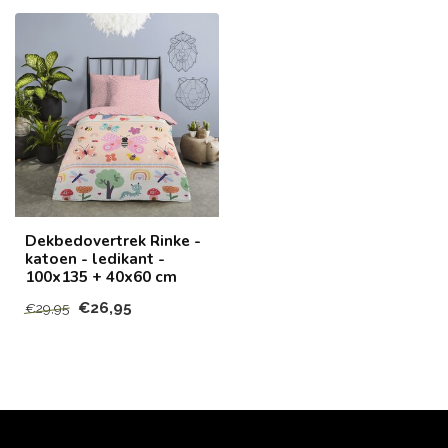
Dekbedovertrek Rinke -
katoen - ledikant -
100x135 + 40x60 cm
€26,95
€29,95