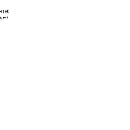
ezel)
zel)