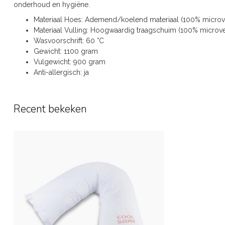
onderhoud en hygiëne.
Materiaal Hoes: Ademend/koelend materiaal (100% microv
Materiaal Vulling: Hoogwaardig traagschuim (100% microve
Wasvoorschrift: 60 °C
Gewicht: 1100 gram
Vulgewicht: 900 gram
Anti-allergisch: ja
Recent bekeken