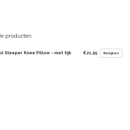
de producten
l Sleeper Knee Pillow - met tijk
€21,95
Bekijken