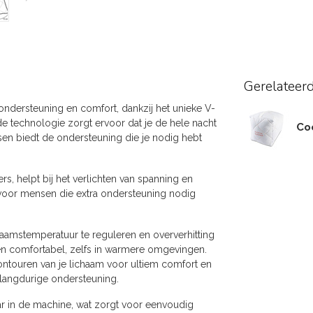
Gerelateer
ondersteuning en comfort, dankzij het unieke V-
 technologie zorgt ervoor dat je de hele nacht
Coo
kussen biedt de ondersteuning die je nodig hebt
, helpt bij het verlichten van spanning en
 voor mensen die extra ondersteuning nodig
aamstemperatuur te reguleren en oververhitting
en comfortabel, zelfs in warmere omgevingen.
ntouren van je lichaam voor ultiem comfort en
 langdurige ondersteuning.
aar in de machine, wat zorgt voor eenvoudig