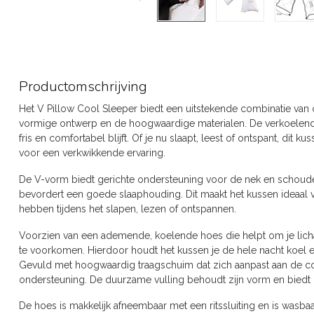
Productomschrijving
Het V Pillow Cool Sleeper biedt een uitstekende combinatie van 
vormige ontwerp en de hoogwaardige materialen. De verkoelende
fris en comfortabel blijft. Of je nu slaapt, leest of ontspant, dit 
voor een verkwikkende ervaring.
De V-vorm biedt gerichte ondersteuning voor de nek en schouders
bevordert een goede slaaphouding. Dit maakt het kussen ideaal
hebben tijdens het slapen, lezen of ontspannen.
Voorzien van een ademende, koelende hoes die helpt om je lich
te voorkomen. Hierdoor houdt het kussen je de hele nacht koel 
Gevuld met hoogwaardig traagschuim dat zich aanpast aan de co
ondersteuning. De duurzame vulling behoudt zijn vorm en biedt
De hoes is makkelijk afneembaar met een ritssluiting en is wasb