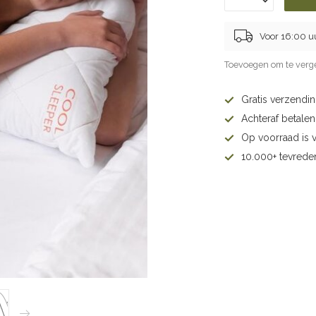
Voor 16:00 u
Toevoegen om te verge
Gratis verzendi
Achteraf betalen 
Op voorraad is 
10.000+ tevrede