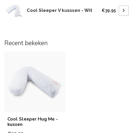
Cool Sleeper V kusssen - Wit
€39,95
Recent bekeken
Cool Sleeper Hug Me -
kussen