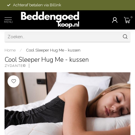
Achteraf betalen via Billink
0
MENU
Home
/
Cool Sleeper Hug Me - kussen
Cool Sleeper Hug Me - kussen
ZYDANTE®