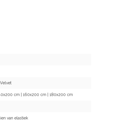
Velvet
40x200 cm | 160x200 cm | 180x200 cm
n van elastiek