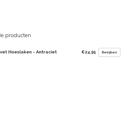
de producten
vet Hoeslaken - Antraciet
€24,95
Bekijken