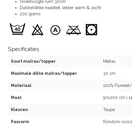
Hoekhoogte ruim 30cm
Dubbeldikke kwaliteit, lekker warm & zacht
200 grams
Specificaties
Soort matras/topper
Matras
Maximale dikte matras/topper
30 cm
Materiaal
100% Fluweel/
Maat
90x200 cm | 1
Kleuren
Taupe
Pasvorm
Rondom voorzie