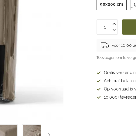
90x200 cm
Voor 16:00 u
Toevoegen om te verge
Gratis verzendi
Achteraf betalen 
Op voorraad is 
10.000+ tevrede