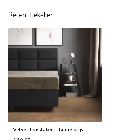
Recent bekeken
Velvet hoeslaken - taupe grijs
€19,95