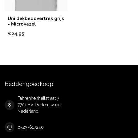
Uni dekbedovertrek grijs
- Microvezel
€24,95
Beddengoedkoop
Fahrenhenheitstraat 7
7701 BV Dedemsvaart
Nederland
0523-617240