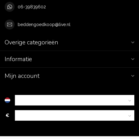
06-39839602
beddengoedkoop@live.nl
Overige categorieën
Informatie
Mijn account
€