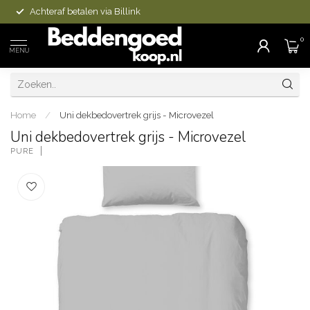
Achteraf betalen via Billink
0
MENU
Home
/
Uni dekbedovertrek grijs - Microvezel
Uni dekbedovertrek grijs - Microvezel
PURE