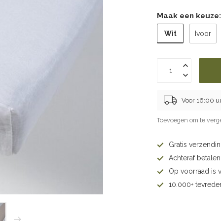
Maak een keuze
Wit
Ivoor
Voor 16:00 u
Toevoegen om te verge
Gratis verzendi
Achteraf betalen 
Op voorraad is 
10.000+ tevrede