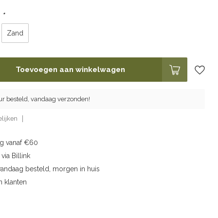
:
*
Zand
Toevoegen aan winkelwagen
ur besteld, vandaag verzonden!
lijken
ng vanaf €60
via Billink
vandaag besteld, morgen in huis
n klanten