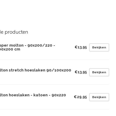
de producten
pper molton - 90x200/220 -
€13,95
Bekijken
00x200 cm
lton stretch hoeslaken 90/100x200
€13,95
Bekijken
lton hoeslaken - katoen - 90x220
€29,95
Bekijken