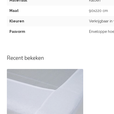
Materiaal
Katoen
Maat
90x220 cm
Kleuren
Verkrijgbaar in
Pasvorm
Enveloppe hoe
Recent bekeken